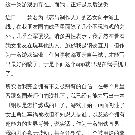
这一类游戏的存在。而我，正好是最后这类。
近日，一款名为《恋与制作人》的乙女向手游上
线，在我朋友圈的妹子里面除了几个不玩游戏的之
外，几乎全军覆没。诸多男性表示，我居然在看着
我女朋友在玩其他男人。虽然我是钢铁直男，但作
为一名游戏编辑，任何事物都要亲自尝试，才能写
出最好的稿子。于是下面这个app就出现在我手机里
了。
所实话我完全拥有不会被掰弯的自信，在每个月里
番跟岛国老师们的洗礼下，我已经有能力写出一本
《钢铁是怎样炼成的》了。游戏开始，画面阐述了
女主角出车祸被救但不知恩人是谁，以及这个拥有
超能力的世界背景，说实话，作为一名钢铁直男，
我的内心毫无波动，甚至还想笑。一个被用烂的套