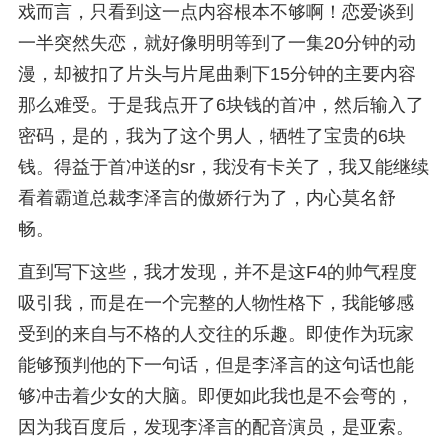
戏而言，只看到这一点内容根本不够啊！恋爱谈到
一半突然失恋，就好像明明等到了一集20分钟的动
漫，却被扣了片头与片尾曲剩下15分钟的主要内容
那么难受。于是我点开了6块钱的首冲，然后输入了
密码，是的，我为了这个男人，牺牲了宝贵的6块
钱。得益于首冲送的sr，我没有卡关了，我又能继续
看着霸道总裁李泽言的傲娇行为了，内心莫名舒
畅。
直到写下这些，我才发现，并不是这F4的帅气程度
吸引我，而是在一个完整的人物性格下，我能够感
受到的来自与不格的人交往的乐趣。即使作为玩家
能够预判他的下一句话，但是李泽言的这句话也能
够冲击着少女的大脑。即便如此我也是不会弯的，
因为我百度后，发现李泽言的配音演员，是亚索。