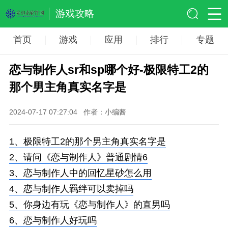
游戏攻略
首页
游戏
应用
排行
专题
恋与制作人sr和sp哪个好-极限特工2的
那个男主角真实名字是
2024-07-17 07:27:04
作者：小编酱
1、
极限特工2的那个男主角真实名字是
2、
请问《恋与制作人》普通剧情6
3、
恋与制作人中的回忆星砂怎么用
4、
恋与制作人羁绊可以卖掉吗
5、
你身边有玩《恋与制作人》的直男吗
6、
恋与制作人好玩吗