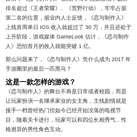
排名超过《王者荣耀》、《荒野行动》，牢牢占据
第二名的位置，据业内人士反馈，《恋与制作人》
上线首周单日 iOS 收入就超过了 30 万，并且还处于
上升阶段，游戏媒体 GameLook 估计，《恋与制作
人》恐怕首月的收入就能突破 1 亿。
那么问题来了，《恋与制作人》凭什么成为 2017 年
手游圈里的最后一匹黑马？
这是一款怎样的游戏？
《恋与制作人》的舞台不再是日常或者校园，而是
让玩家扮演一名继承家业的女主角，主线剧情就是
接手一档曾经热门但如今已经开始没落的电视节
目，随着关卡进行，玩家可以和四位长相秀气，性
格迥异的男性角色互动。