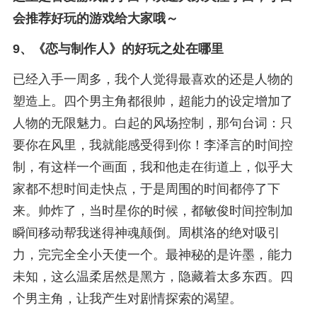
会推荐好玩的游戏给大家哦～
9、
《恋与制作人》的好玩之处在哪里
已经入手一周多，我个人觉得最喜欢的还是人物的
塑造上。四个男主角都很帅，超能力的设定增加了
人物的无限魅力。白起的风场控制，那句台词：只
要你在风里，我就能感受得到你！李泽言的时间控
制，有这样一个画面，我和他走在街道上，似乎大
家都不想时间走快点，于是周围的时间都停了下
来。帅炸了，当时星你的时候，都敏俊时间控制加
瞬间移动帮我迷得神魂颠倒。周棋洛的绝对吸引
力，完完全全小天使一个。最神秘的是许墨，能力
未知，这么温柔居然是黑方，隐藏着太多东西。四
个男主角，让我产生对剧情探索的渴望。