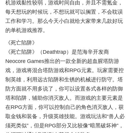
机游戏黏性较弱，游戏时间自由，并且不需氪金，
每天想玩的时候玩，不想玩就可以搁置，不会耽误
工作和学习。那么今天小白就给大家带来几款好玩
的单机游戏推荐。
《死亡陷阱》
《死亡陷阱》（Deathtrap）是范海辛开发商
Neocore Games推出的一款全新的超血腥塔防游
戏，游戏将混合塔防游戏和RPG元素。玩家需要控
制英雄，利用远古陷阱和生锈的机械进行防守。塔
防方面就不用多说了，你可以设置各式各样的防御
塔和陷阱，辅助你消灭敌人。而游戏的主要元素是
在RPG方面，你可以控制自己的角色消灭敌人，获
取金钱和装备，升级英雄技能。游戏玩法和“兽人必
须死类似”，但是RPG部分又比较像“暗黑破坏神”，