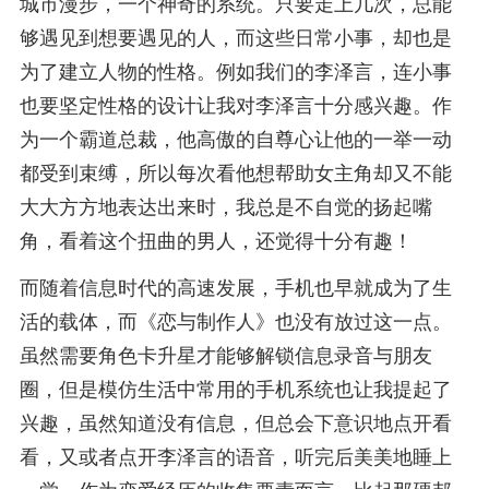
城市漫步，一个神奇的系统。只要走上几次，总能
够遇见到想要遇见的人，而这些日常小事，却也是
为了建立人物的性格。例如我们的李泽言，连小事
也要坚定性格的设计让我对李泽言十分感兴趣。作
为一个霸道总裁，他高傲的自尊心让他的一举一动
都受到束缚，所以每次看他想帮助女主角却又不能
大大方方地表达出来时，我总是不自觉的扬起嘴
角，看着这个扭曲的男人，还觉得十分有趣！
而随着信息时代的高速发展，手机也早就成为了生
活的载体，而《恋与制作人》也没有放过这一点。
虽然需要角色卡升星才能够解锁信息录音与朋友
圈，但是模仿生活中常用的手机系统也让我提起了
兴趣，虽然知道没有信息，但总会下意识地点开看
看，又或者点开李泽言的语音，听完后美美地睡上