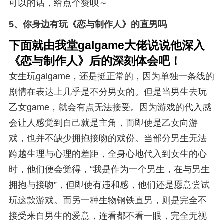
可以的话，给点个赞呗～
5、
你身边有玩《恋与制作人》的直男吗
下面就由我堂galgame大佬说说他深入
《恋与制作人》后的深刻体会吧！
女生玩galgame，还是挺正常的，因为单独一条线的
剧情在表达上几乎是不分男女的。但是当男生去玩
乙女game，就会有点无法接受。因为游戏的代入感
会让人感觉到自己就是主角，而即使是乙女向游
戏，也并不缺少拥抱接吻的戏份。当部分男生无法
跨越生理与心理的差距，全身心地代入到女生的心
时，他们便会觉得，“我是作为一个男生，在与男生
拥抱与接吻”，但即使有违和感，他们还是愿意尝试
玩这款游戏。而另一种生物钢铁直男，则是完全不
接受来自男生的爱意，连看都不看一眼，完全无视