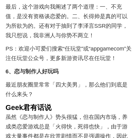
最后，这个游戏向我阐述了两个道理：一、不充
值，是没有资格谈恋爱的。二、长得帅是真的可以
为所欲为的。还有对于抽到了李泽言SSR的同学，
我只想说，我非洲人与你势不两立！
PS：欢迎小可爱们搜索“任玩堂”或“appgamecom”关
注任玩堂公众号，更多新游资讯尽在任玩堂！
6、
恋与制作人好玩吗
最近朋友圈里常常「四大美男」，那么他们到底是
什么来头？
Geek君有话说
虽然《恋与制作人》势头很猛，但在国内市场，养
成类恋爱游戏总是「火得快，死得也快」，由于游
戏大量事件都是在欣赏剧情而不是强调操作，因此