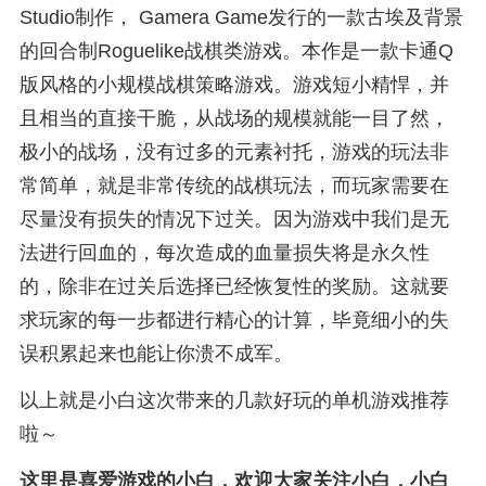
Studio制作， Gamera Game发行的一款古埃及背景
的回合制Roguelike战棋类游戏。本作是一款卡通Q
版风格的小规模战棋策略游戏。游戏短小精悍，并
且相当的直接干脆，从战场的规模就能一目了然，
极小的战场，没有过多的元素衬托，游戏的玩法非
常简单，就是非常传统的战棋玩法，而玩家需要在
尽量没有损失的情况下过关。因为游戏中我们是无
法进行回血的，每次造成的血量损失将是永久性
的，除非在过关后选择已经恢复性的奖励。这就要
求玩家的每一步都进行精心的计算，毕竟细小的失
误积累起来也能让你溃不成军。
以上就是小白这次带来的几款好玩的单机游戏推荐
啦～
这里是喜爱游戏的小白，欢迎大家关注小白，小白