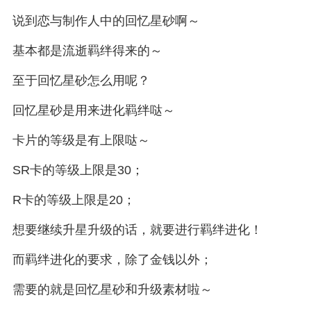
说到恋与制作人中的回忆星砂啊～
基本都是流逝羁绊得来的～
至于回忆星砂怎么用呢？
回忆星砂是用来进化羁绊哒～
卡片的等级是有上限哒～
SR卡的等级上限是30；
R卡的等级上限是20；
想要继续升星升级的话，就要进行羁绊进化！
而羁绊进化的要求，除了金钱以外；
需要的就是回忆星砂和升级素材啦～