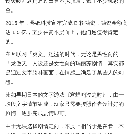
迹暖暖》就是通过出售虚拟服装，氪了不少玩家的
金。
2015 年，叠纸科技宣布完成 B 轮融资，融资金额高
达 1.5 亿，至少在资本层面上，他们是值得肯定
的。
在互联网「爽文」泛滥的时代，无论是男性向的
「龙傲天」人设还是女性向的玛丽苏剧情，其实都
是通过文字脑补画面，在情感上满足了某些人的幻
想。
比如早期日本的文字游戏《寒蝉鸣泣之时》，由一
段段文字情节组成，玩家只需要按照作者设计好的
剧情，逐步完成剧情即可。
由于无法选择剧情走向，本质上相当于是在看一本