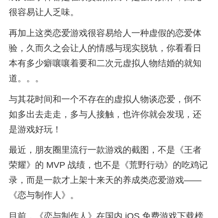
很容易让人乏味。
再加上这类恋爱游戏很容易给人一种虚假的恋爱体
验，久而久之会让人的情感与现实脱轨，你看看日
本有多少癖嚷嚷着要和二次元虚拟人物结婚的就知
道。。。
与其花时间和一个不存在的虚拟人物谈恋爱，倒不
如多出去走走，多与人接触，也许你就会发现，还
是游戏好玩！
最近，朋友圈里流行一款游戏的截图，不是《王者
荣耀》的 MVP 战绩，也不是《荒野行动》的吃鸡记
录，而是一款才上架十来天的养成类恋爱游戏——
《恋与制作人》。
目前，《恋与制作人》在国内 iOS 免费游戏下载榜