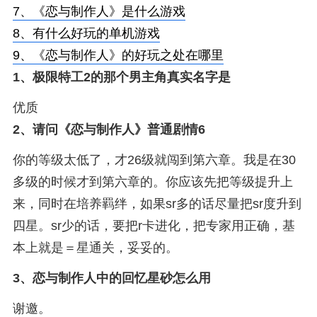
7、
《恋与制作人》是什么游戏
8、
有什么好玩的单机游戏
9、
《恋与制作人》的好玩之处在哪里
1、
极限特工2的那个男主角真实名字是
优质
2、
请问《恋与制作人》普通剧情6
你的等级太低了，才26级就闯到第六章。我是在30
多级的时候才到第六章的。你应该先把等级提升上
来，同时在培养羁绊，如果sr多的话尽量把sr度升到
四星。sr少的话，要把r卡进化，把专家用正确，基
本上就是＝星通关，妥妥的。
3、
恋与制作人中的回忆星砂怎么用
谢邀。