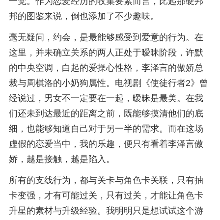
一觉。作为恋爱经历的收集要素而言，比起那硬邦
邦的图鉴来说，倒也添加了不少趣味。
毫无疑问，约会，是最能够感受到爱意的行为。在
这里，并未确立关系的两人正处于暧昧阶段，许默
的中央空调，白起的爱操心性格，李泽言的傲娇总
裁与周棋洛的小奶狗属性。电视剧《使徒行者2》曾
经说过，男女不一定要在一起，暧昧是最美。在我
们还未到达最近的距离之前，既能够摸清他们的底
细，也能够知道自己对于另一半的需求。而在这场
虚假的恋爱当中，我的乐趣，便只有看着李泽言傲
娇，越是接触，越是陷入。
所有的支线行为，都与关卡与角色卡关联，只有抽
卡变强，才有可能过关，只有过关，才能让角色卡
升星的素材与升级经验。我明明只是想试试这个游