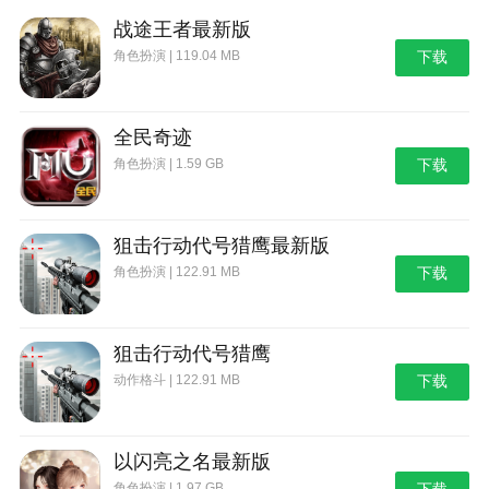
战途王者最新版
角色扮演 | 119.04 MB
下载
全民奇迹
角色扮演 | 1.59 GB
下载
狙击行动代号猎鹰最新版
角色扮演 | 122.91 MB
下载
狙击行动代号猎鹰
动作格斗 | 122.91 MB
下载
以闪亮之名最新版
角色扮演 | 1.97 GB