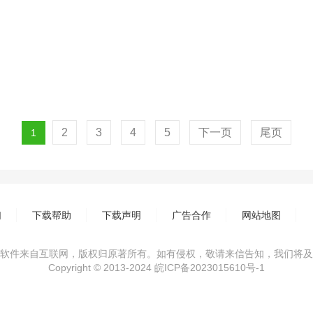
2
3
4
5
下一页
尾页
1
们
下载帮助
下载声明
广告合作
网站地图
软件来自互联网，版权归原著所有。如有侵权，敬请来信告知，我们将及
Copyright © 2013-2024
皖ICP备2023015610号-1