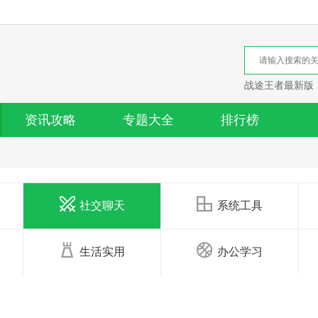
战途王者最新版
资讯攻略
专题大全
排行榜
社交聊天
系统工具
生活实用
办公学习