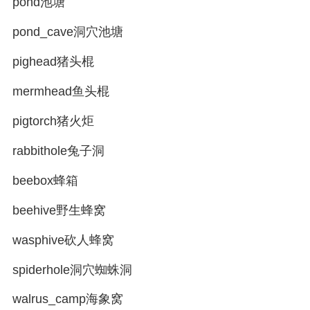
pond池塘
pond_cave洞穴池塘
pighead猪头棍
mermhead鱼头棍
pigtorch猪火炬
rabbithole兔子洞
beebox蜂箱
beehive野生蜂窝
wasphive砍人蜂窝
spiderhole洞穴蜘蛛洞
walrus_camp海象窝