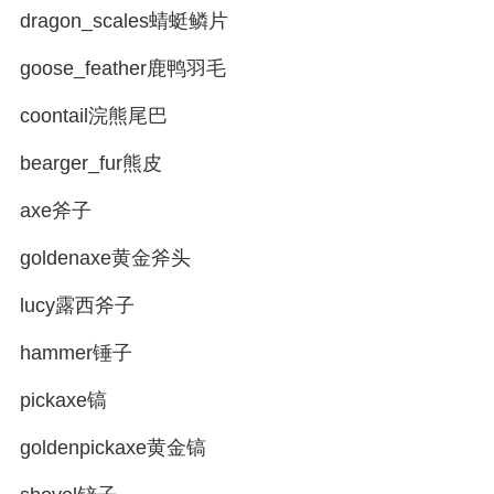
dragon_scales蜻蜓鳞片
goose_feather鹿鸭羽毛
coontail浣熊尾巴
bearger_fur熊皮
axe斧子
goldenaxe黄金斧头
lucy露西斧子
hammer锤子
pickaxe镐
goldenpickaxe黄金镐