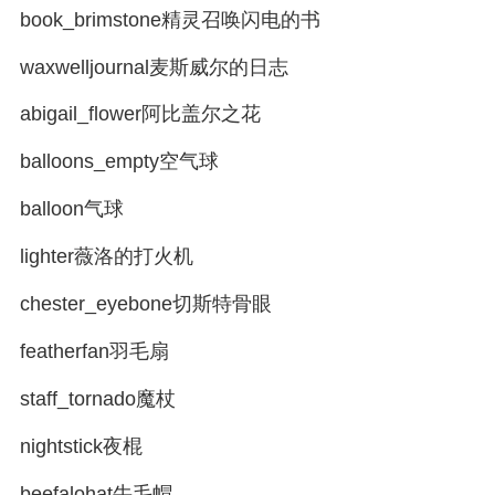
book_brimstone精灵召唤闪电的书
waxwelljournal麦斯威尔的日志
abigail_flower阿比盖尔之花
balloons_empty空气球
balloon气球
lighter薇洛的打火机
chester_eyebone切斯特骨眼
featherfan羽毛扇
staff_tornado魔杖
nightstick夜棍
beefalohat牛毛帽