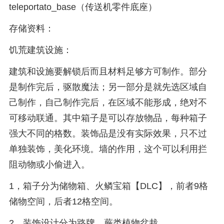
teleportato_base（传送机零件底座）
存储资料：
饥荒建筑设施：
建筑和设施要解锁后而且材料足够方可制作。部分
是制作完后，驱散魔法；另一部分是就先选区域自
己制作，自己制作完后，在区域不能形成，绝对不
可移动联通。其中箱子是可以存放物品，每种箱子
强大不同的格数。装饰品是没有实际效果，只不过
单独装饰，美化环境。墙的作用，这个可以利用拦
阻动物或小偷进入。
1，箱子分为储物箱、火鳞宝箱【DLC】，前者9格
储物空间，后者12格空间。
2，装饰设计分为路牌、蕨类植物盆栽。