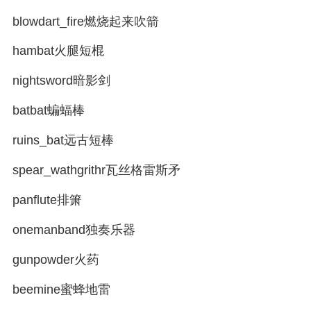
blowdart_fire燃烧起来吹箭
hambat火腿短棍
nightsword暗影剑
batbat蝙蝠棒
ruins_bat远古短棒
spear_wathgrithr瓦丝格雷斯矛
panflute排箫
onemanband独奏乐器
gunpowder火药
beemine蜜蜂地雷