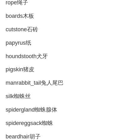
rope绳子
boards木板
cutstone石砖
papyrus纸
houndstooth犬牙
pigskin猪皮
manrabbit_tail兔人尾巴
silk蜘蛛丝
spidergland蜘蛛腺体
spidereggsack蜘蛛
beardhair胡子