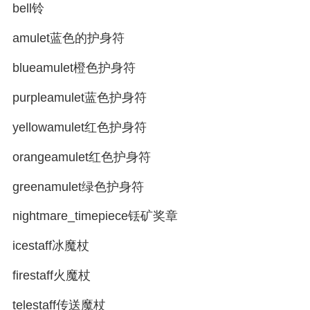
bell铃
amulet蓝色的护身符
blueamulet橙色护身符
purpleamulet蓝色护身符
yellowamulet红色护身符
orangeamulet红色护身符
greenamulet绿色护身符
nightmare_timepiece铥矿奖章
icestaff冰魔杖
firestaff火魔杖
telestaff传送魔杖