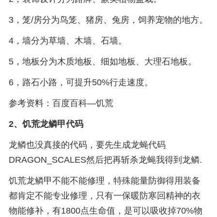
3，笼/房分为鸟笼、猪房、兔房，饲养宠物的地方。
4，墙分为草墙、木墙、石墙。
5，地板分为木质地板、细如地板、大理石地板。
6，路石小路，可提升50%行走速度。
参考资料：百度百科—饥荒
2、
饥荒龙鳞甲代码
龙鳞也没真接的代码，要先生成龙蝇代码
DRAGON_SCALES然后把再斩杀龙蝇我得到龙鳞.
饥荒龙鳞甲不能不能修理，特殊能量防御得用装备
都肯定不能专业修理，只有一保暖防寒回精神的衣
物能修补，有1800点生命值，是可以吸收掉70%物