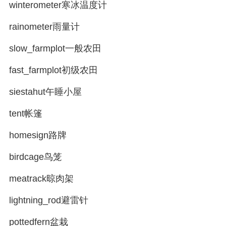
winterometer寒冰温度计
rainometer雨量计
slow_farmplot一般农田
fast_farmplot初级农田
siestahut午睡小屋
tent帐篷
homesign路牌
birdcage鸟笼
meatrack晾肉架
lightning_rod避雷针
pottedfern盆栽