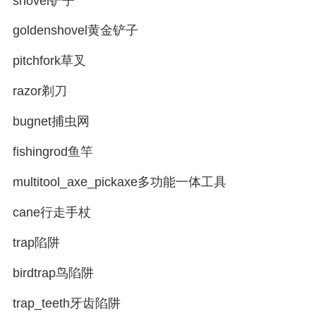
shovel铲子
goldenshovel黄金铲子
pitchfork草叉
razor剃刀
bugnet捕虫网
fishingrod鱼竿
multitool_axe_pickaxe多功能一体工具
cane行走手杖
trap陷阱
birdtrap鸟陷阱
trap_teeth牙齿陷阱