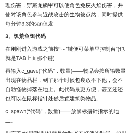
理伤害，穿戴龙鳞甲可以使角色免疫火焰伤害，并
使对该角色参与近战攻击的生物被点然，同时提供
每分钟3.3的san值发。
3、
饥荒鱼饵代码
在刚刚进入游戏之前按“～”键便可菜单里控制台”(也
就是TAB上面那个键)
再输入c_gave("代码"，数量)——物品会按所输数量
出现在物品栏，到了那个时候包裹放不下他，会不
自动怪物掉落在地上。此代码最更方便，甚至还还
也可以在鼠标指针处然后置建筑类物品。
c_spawn(“代码”，数量)——放鼠标指针指示的地
上。