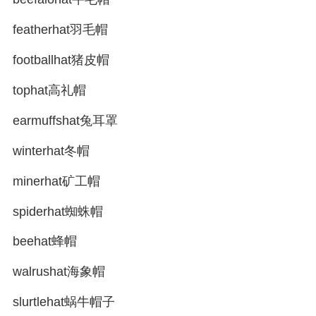
featherhat羽毛帽
footballhat猪皮帽
tophat高礼帽
earmuffshat兔耳罩
winterhat冬帽
minerhat矿工帽
spiderhat蜘蛛帽
beehat蜂帽
walrushat海象帽
slurtlehat蜗牛帽子