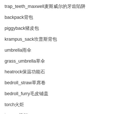
trap_teeth_maxwell麦斯威尔的牙齿陷阱
backpack背包
piggyback猪皮包
krampus_sack坎普斯背包
umbrella雨伞
grass_umbrella草伞
heatrock保温功能石
bedroll_straw草席卷
bedroll_furry毛皮铺盖
torch火炬