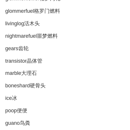
glommerfuel格罗门燃料
livinglog活木头
nightmarefuel噩梦燃料
gears齿轮
transistor晶体管
marble大理石
boneshard硬骨头
ice冰
poop便便
guano鸟粪