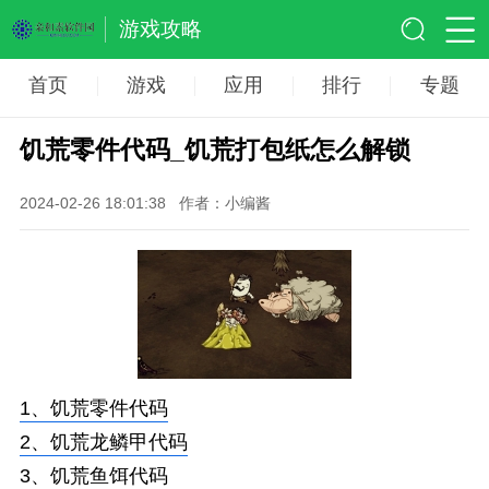
游戏攻略
首页
游戏
应用
排行
专题
饥荒零件代码_饥荒打包纸怎么解锁
2024-02-26 18:01:38
作者：小编酱
1、
饥荒零件代码
2、
饥荒龙鳞甲代码
3、
饥荒鱼饵代码