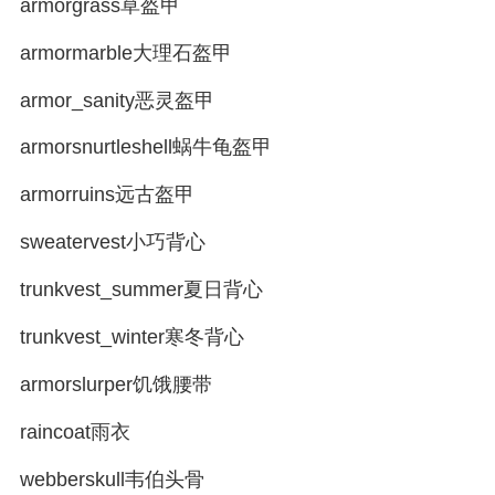
armorgrass草盔甲
armormarble大理石盔甲
armor_sanity恶灵盔甲
armorsnurtleshell蜗牛龟盔甲
armorruins远古盔甲
sweatervest小巧背心
trunkvest_summer夏日背心
trunkvest_winter寒冬背心
armorslurper饥饿腰带
raincoat雨衣
webberskull韦伯头骨