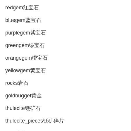
redgem红宝石
bluegem蓝宝石
purplegem紫宝石
greengem绿宝石
orangegem橙宝石
yellowgem黄宝石
rocks岩石
goldnugget黄金
thulecite铥矿石
thulecite_pieces铥矿碎片