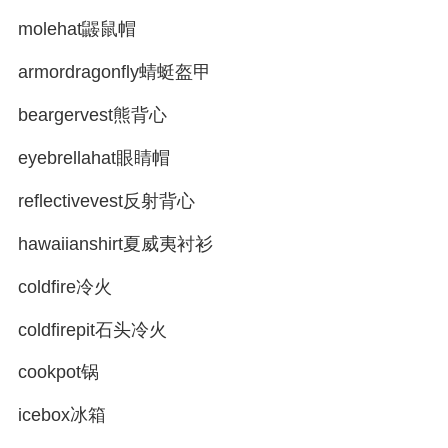
molehat鼹鼠帽
armordragonfly蜻蜓盔甲
beargervest熊背心
eyebrellahat眼睛帽
reflectivevest反射背心
hawaiianshirt夏威夷衬衫
coldfire冷火
coldfirepit石头冷火
cookpot锅
icebox冰箱