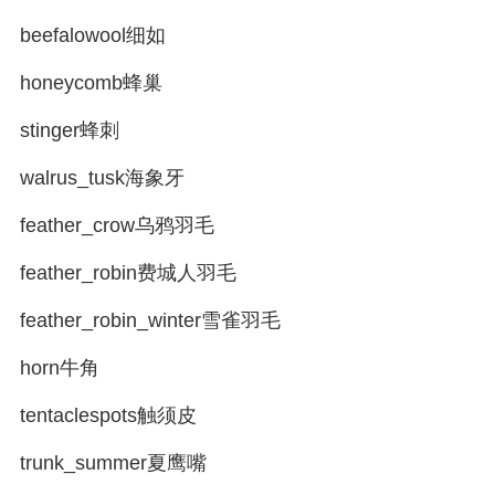
beefalowool细如
honeycomb蜂巢
stinger蜂刺
walrus_tusk海象牙
feather_crow乌鸦羽毛
feather_robin费城人羽毛
feather_robin_winter雪雀羽毛
horn牛角
tentaclespots触须皮
trunk_summer夏鹰嘴