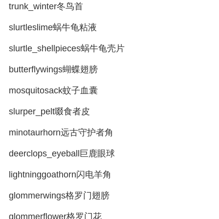
trunk_winter冬鸟首
slurtleslime蜗牛龟粘液
slurtle_shellpieces蜗牛龟壳片
butterflywings蝴蝶翅膀
mosquitosack蚊子血囊
slurper_pelt啜食者皮
minotaurhorn远古守护者角
deerclops_eyeball巨鹿眼球
lightninggoathorn闪电羊角
glommerwings格罗门翅膀
glommerflower格罗门花