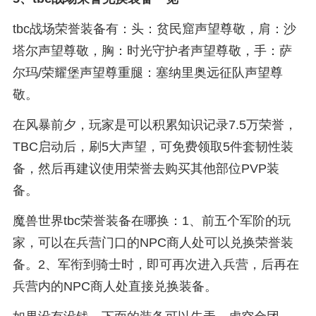
tbc战场荣誉装备有：头：贫民窟声望尊敬，肩：沙
塔尔声望尊敬，胸：时光守护者声望尊敬，手：萨
尔玛/荣耀堡声望尊重腿：塞纳里奥远征队声望尊
敬。
在风暴前夕，玩家是可以积累知识记录7.5万荣誉，
TBC启动后，刷5大声望，可免费领取5件套韧性装
备，然后再建议使用荣誉去购买其他部位PVP装
备。
魔兽世界tbc荣誉装备在哪换：1、前五个军阶的玩
家，可以在兵营门口的NPC商人处可以兑换荣誉装
备。2、军衔到骑士时，即可再次进入兵营，后再在
兵营内的NPC商人处直接兑换装备。