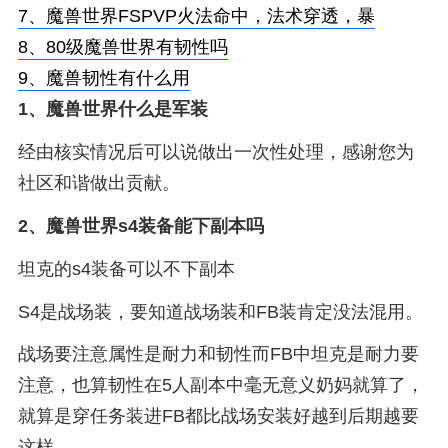
7、
魔兽世界FSPVP火法命中，法术穿透，暴
8、
80级魔兽世界有韧性吗
9、
魔兽韧性有什么用
1、
魔兽世界什么是军装
经由核实情况后可以说做出一次性处理，感谢您为
社区和谐做出贡献。
2、
魔兽世界s4装备能下副本吗
坦克的s4装备可以不下副本
S4是战场装，要知道战场装和FB装肯定没法混用。
战场要注意属性是耐力和韧性而FB中坦克是耐力要
注意，也算韧性在5人副本中毫无意义奶妈就算了，
就算是穿任务装进FB都比战场安装好越到后期越要
这样。