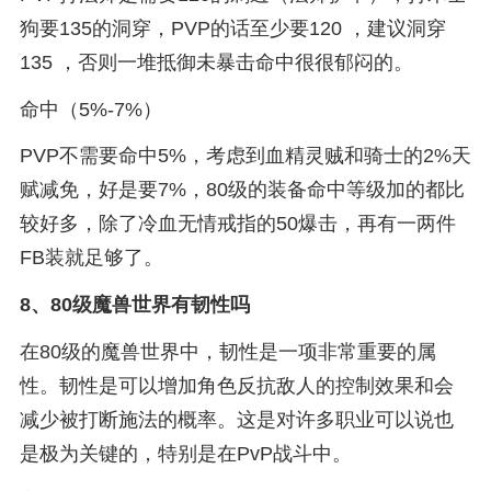
狗要135的洞穿，PVP的话至少要120 ，建议洞穿
135 ，否则一堆抵御未暴击命中很很郁闷的。
命中（5%-7%）
PVP不需要命中5%，考虑到血精灵贼和骑士的2%天
赋减免，好是要7%，80级的装备命中等级加的都比
较好多，除了冷血无情戒指的50爆击，再有一两件
FB装就足够了。
8、
80级魔兽世界有韧性吗
在80级的魔兽世界中，韧性是一项非常重要的属
性。韧性是可以增加角色反抗敌人的控制效果和会
减少被打断施法的概率。这是对许多职业可以说也
是极为关键的，特别是在PvP战斗中。