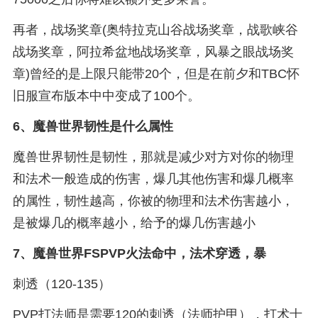
再者，战场奖章(奥特拉克山谷战场奖章，战歌峡谷
战场奖章，阿拉希盆地战场奖章，风暴之眼战场奖
章)曾经的是上限只能带20个，但是在前夕和TBC怀
旧服宣布版本中中变成了100个。
6、
魔兽世界韧性是什么属性
魔兽世界韧性是韧性，那就是减少对方对你的物理
和法术一般造成的伤害，爆几其他伤害和爆几概率
的属性，韧性越高，你被的物理和法术伤害越小，
是被爆几的概率越小，给予的爆几伤害越小
7、
魔兽世界FSPVP火法命中，法术穿透，暴
刺透（120-135）
PVP打法师是需要120的刺透（法师护甲），打术士