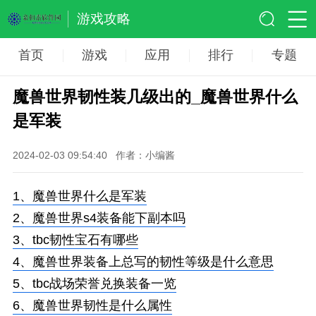
游戏攻略
首页
游戏
应用
排行
专题
魔兽世界韧性装几级出的_魔兽世界什么
是军装
2024-02-03 09:54:40
作者：小编酱
1、
魔兽世界什么是军装
2、
魔兽世界s4装备能下副本吗
3、
tbc韧性宝石有哪些
4、
魔兽世界装备上总写的韧性等级是什么意思
5、
tbc战场荣誉兑换装备一览
6、
魔兽世界韧性是什么属性