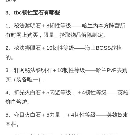
3、
tbc韧性宝石有哪些
1、秘法黎明石＋8韧性等级——哈兰为本方阵营所
有时网上购买，限量，拾取物品解除绑定。
2、秘法狮眼石＋10韧性等级——海山BOSS战掉
的。
3、轩网秘法黎明石＋10韧性等级——哈兰PvP去购
买（装备唯一）。
4、折光火白石＋5闪避等级，＋4韧性等级——英雄
鲜血熔炉。
5、夺目火白石＋5力量，＋4韧性等级——英雄奴隶
围栏。