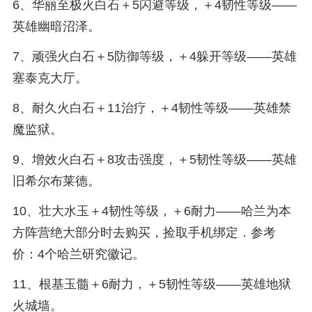
6、华丽至极火白石＋5闪避等级，＋4韧性等级——
英雄幽暗沼泽。
7、顽强火白石＋5防御等级，＋4躲开等级——英雄
塞泰克大厅。
8、耐久火白石＋11治疗，＋4韧性等级——英雄禁
魔监狱。
9、增效火白石＋8攻击强度，＋5韧性等级——英雄
旧希尔布莱德。
10、壮大水玉＋4韧性等级，＋6耐力——哈兰为本
方阵营绝大部分时去购买，捡取手机绑定．参考
价：4个哈兰研究徽记。
11、根基玉髓＋6耐力，＋5韧性等级——英雄地狱
火城墙。