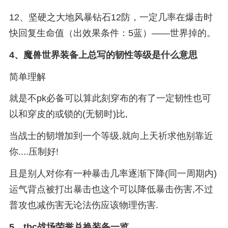
12、坚硬之大地风暴钻石12防，一定几率在爆击时
快回复生命值（出效果条件：5蓝）——世界掉的。
4、
魔兽世界装备上总写的韧性等级是什么意思
简单理解
就是不pk必备可以算此刻穿布的有了一定韧性也可
以和穿皮的或锁的(无韧时)比,
当战士的韧增加到一个等级,就向上天祈求他别靠近
你....压制好!
且是别人对你有一种暴击几率逐渐下降(同一周期内)
运气背点被打出暴击也这个可以降低暴击伤害,不过
普攻也减伤害无论法伤应该物理伤害.
5、
tbc战场荣誉兑换装备一览