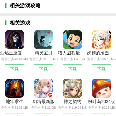
相关游戏攻略
相关游戏
烈焰王座复古版
精灵宝贝
猎人启程最新版
妖精的尾巴激斗最新版
角色扮演 48.41 MB
角色扮演 581.89 MB
角色扮演 1.41 GB
角色扮演 965.62 MB
下载
下载
下载
下载
地牢求生
幻塔最新版
神之契约
枫叶岛2024版
角色扮演 83.01 MB
角色扮演 1.32 GB
角色扮演 119.95 MB
角色扮演 10.21 MB