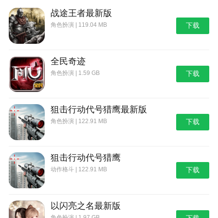
战途王者最新版
角色扮演 | 119.04 MB
下载
全民奇迹
角色扮演 | 1.59 GB
下载
狙击行动代号猎鹰最新版
角色扮演 | 122.91 MB
下载
狙击行动代号猎鹰
动作格斗 | 122.91 MB
下载
以闪亮之名最新版
角色扮演 | 1.97 GB