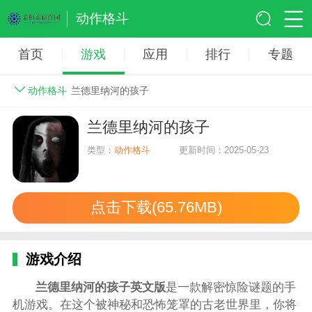
动作格斗
首页
游戏
应用
排行
专题
动作格斗
兰德里纳河的孩子
兰德里纳河的孩子
类型：
动作格斗
更新时间：2025-05-23
点击下载(65.76MB)
游戏介绍
兰德里纳河的孩子英文版
是一款解密惊险谜题的手
机游戏。在这个被神秘和恐怖笼罩的古老世界里，你将