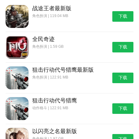
战途王者最新版
角色扮演 | 119.04 MB
下载
全民奇迹
角色扮演 | 1.59 GB
下载
狙击行动代号猎鹰最新版
角色扮演 | 122.91 MB
下载
狙击行动代号猎鹰
动作格斗 | 122.91 MB
下载
以闪亮之名最新版
角色扮演 | 1.97 GB