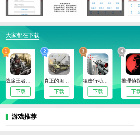
择，让玩家感受到修仙过程中的每一份艰辛与成长，沉
浸式体验修仙世界；
2、丰富的修炼系统：游戏内提供多样的修炼方式
和境界突破，玩家可以选择适合自己的修炼路线，提升
大家都在下载
修为；
1
2
3
4
3、神秘的修仙世界：游戏中充满了神秘的故事和
奇遇，玩家可以通过探索、解谜和战斗，逐步揭开修仙
世界的真相；
4、策略性选择：玩家的每个选择都会影响修炼进
战途王者最新版
真正的坦克大战
狙击行动代号猎鹰最新版
程和剧情走向，考验玩家的智慧与策略。
下载
下载
下载
下
仙道永恒之塔游戏内容
1、丰富的剧情与任务：游戏拥有多条主线剧情和
游戏推荐
丰富的支线任务，玩家通过不断探索和修炼，推动故事
的发展；
2、修炼与突破：游戏设有多种修炼方式，包括冥