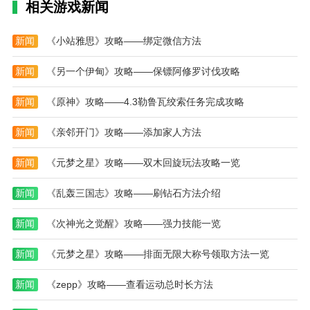
相关游戏新闻
新闻
《小站雅思》攻略——绑定微信方法
新闻
《另一个伊甸》攻略——保镖阿修罗讨伐攻略
新闻
《原神》攻略——4.3勒鲁瓦绞索任务完成攻略
新闻
《亲邻开门》攻略——添加家人方法
新闻
《元梦之星》攻略——双木回旋玩法攻略一览
新闻
《乱轰三国志》攻略——刷钻石方法介绍
新闻
《次神光之觉醒》攻略——强力技能一览
新闻
《元梦之星》攻略——排面无限大称号领取方法一览
新闻
《zepp》攻略——查看运动总时长方法