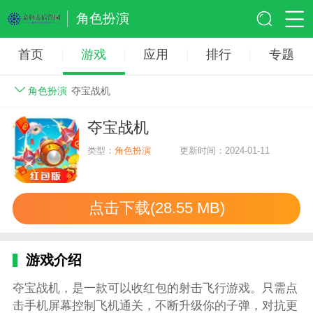
角色扮演
首页
游戏
应用
排行
专题
角色扮演
夺宝战机
夺宝战机
类型：
角色扮演
更新时间：2024-01-11
点击下载(28.55 MB)
游戏介绍
夺宝战机，是一款可以收红包的射击飞行游戏。只需点
击手机屏幕控制飞机通关，不断升级你的子弹，对抗更