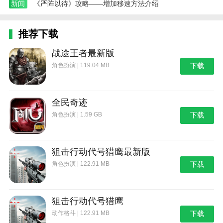
新闻
《严阵以待》攻略——增加移速方法介绍
推荐下载
战途王者最新版
角色扮演 | 119.04 MB
下载
全民奇迹
角色扮演 | 1.59 GB
下载
狙击行动代号猎鹰最新版
角色扮演 | 122.91 MB
下载
狙击行动代号猎鹰
动作格斗 | 122.91 MB
下载