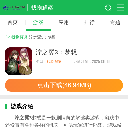
找物解谜
首页
游戏
应用
排行
专题
找物解谜
泞之翼3：梦想
泞之翼3：梦想
类型：
找物解谜
更新时间：2025-08-18
点击下载(46.94MB)
游戏介绍
泞之翼3梦想
是一款剧情向的解谜类游戏，游戏中
还设置有各种各样的机关，可供玩家进行挑战。游戏设