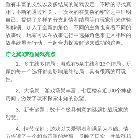
置有丰富的支线以及多结局的游戏设定，不断的寻找真
相，不断的通过难关，一次次的在复杂的密室之中证明
自己。提供了多样的分支剧情和结局等待玩家们来体验
和解锁。加入了全新的角色，不同的主角也有着不同的
故事线，玩家可以在故事进行中选择角色来进入相应的
故事线展开行动，一起合力探索解谜来成功的逃离。
泞之翼3梦想游戏亮点
1、多主线多结局：游戏有5条主线和13个结局，玩
家的每一个选择都会影响最终结局，具有很高的可玩
性。
2、大场景：游戏场景丰富，七层楼有近100个神秘
房间，激发了玩家探索未知的欲望。
3、新奇谜题：数十个极具创意的谜题挑战玩家的
智慧。
4、情节深刻：游戏以关爱弱者和满足为基础。情
节告诉了一个相当沉重的故事，反映了现实，并能引起