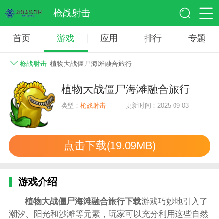
枪战射击
首页
游戏
应用
排行
专题
枪战射击
植物大战僵尸海滩融合旅行
植物大战僵尸海滩融合旅行
类型：
枪战射击
更新时间：2025-09-03
点击下载(19.09MB)
游戏介绍
植物大战僵尸海滩融合旅行下载
游戏巧妙地引入了
潮汐、阳光和沙滩等元素，玩家可以充分利用这些自然