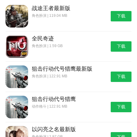
战途王者最新版
角色扮演 | 119.04 MB
下载
全民奇迹
角色扮演 | 1.59 GB
下载
狙击行动代号猎鹰最新版
角色扮演 | 122.91 MB
下载
狙击行动代号猎鹰
动作格斗 | 122.91 MB
下载
以闪亮之名最新版
角色扮演 | 1.97 GB