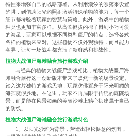
特性来增强自己的战略部署。从利用潮汐的涨落来设置
陷阱，到借助阳光的照射激活特殊植物的能力，每一个
细节都考验着玩家的智慧与策略。此外，游戏中的植物
种类也更加丰富多样。从高耸挺拔的椰子树到小巧可爱
的海星，玩家可以根据不同类型僵尸的特点，选择各式
各样的植物来应对。这些植物不仅外观独特，而且能力
各异，让每一场战斗都充满了新鲜感和挑战性。
植物大战僵尸海滩融合旅行游戏介绍
与经典的植物大战僵尸游戏相比，植物大战僵尸海
滩融合旅行这一创新版本带来了焕然一新的场景设定。
踏入这片独特的游戏天地，玩家仿佛置身于阳光明媚的
海滨度假胜地。在这里，玩家不再局限于传统的庭院场
景，而是能在风景如画的美丽沙滩上精心搭建属于自己
的防线。
植物大战僵尸海滩融合旅行游戏特色
1、以阳光沙滩为背景，营造出轻松惬意的氛围，