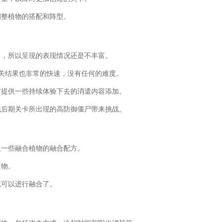
调整植物的搭配和阵型。
多，所以呈现的表现情况还是不丰富。
通关结果也非常的快速，没有任何的难度。
有提供一些持续体验下去的消遣内容添加。
现后期关卡所出现的高防御僵尸带来挑战。
取一些融合植物的融合配方。
植物。
就可以进行融合了。