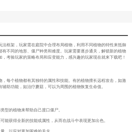
玩法框架，玩家需在庭院中合理布局植物，利用不同植物的特性来抵御
都有不同的地形、僵尸种类和难度。玩家需要逐步通关，解锁新的植物
加，考验玩家的策略布局和应变能力，感兴趣的玩家现在就来下载吧！
物，每个植物都有其独特的属性和技能。有的植物擅长远程攻击，如激
有辅助功能，如治疗蘑菇，可以为周围的植物恢复生命值。
同类型的植物来帮助自己渡口僵尸。
还可能获得全新的技能或属性，从而在战斗中表现更加出色。
力量，以应对更加困难的关卡。