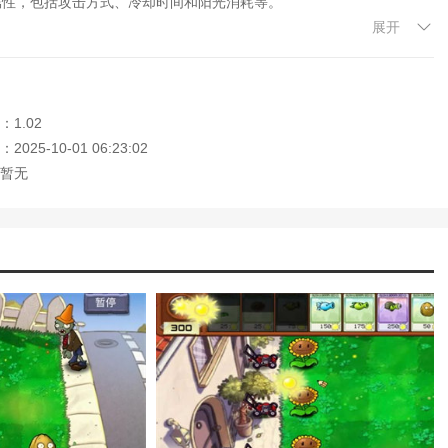
属性，包括攻击方式、冷却时间和阳光消耗等。
展开
，因此玩家需要根据关卡特性，有针对性地选择植物进行拼接。
击植物进行拼接。
1.02
喻，在游戏前期应优先种植经济类植物，并通过巧妙的拼接组合来利用
025-10-01 06:23:02
暂无
具备一定的攻击能力。
律，提前预判强力僵尸组合的出现，并提前做好防御布置。
用高伤害植物来进行有效应对。
游戏 ，欢迎大家记住本站网址，本站是您下载安卓手游app最好的网