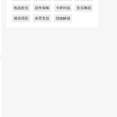
枪战射击
战争策略
卡牌对战
音乐舞蹈
模拟塔防
体育竞技
找物解谜