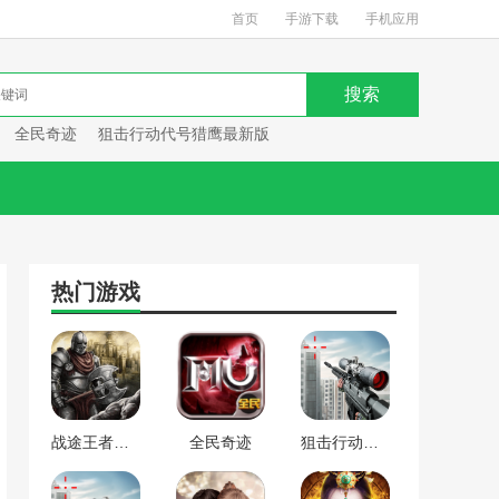
首页
手游下载
手机应用
全民奇迹
狙击行动代号猎鹰最新版
热门游戏
战途王者最新版
全民奇迹
狙击行动代号猎鹰最新版