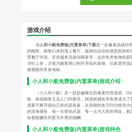
游戏介绍
小人和小船免费版(内置菜单)下载
是一款像素风格经
的顾客。顾客们来到海上餐厅，最期待品尝的便是那新鲜
置餐厅环境、安排服务员接待顾客等，这些鱼类食物的获
功钓上鱼，才能为顾客精心制作美味的食物。玩家需凭借
最耀眼的美食地标。
小人和小船免费版(内置菜单)游戏介绍
《小人和小船》是一款妙趣横生的像素经营游戏。玩
险。根据顾客五花八门的要求，精准抓捕各类鱼类成为了
需要不断升级自己的武器装备，从简陋的鱼竿到功能强大
的深海捕鱼，每一次挥动武器、每一次与大鱼的周旋，都
味着能赚取到更为丰厚的报酬。
小人和小船免费版(内置菜单)游戏特色