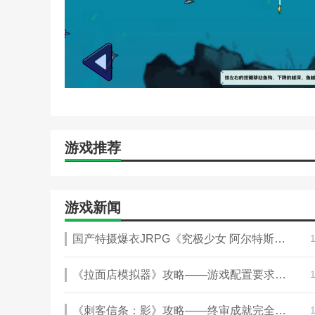
游戏推荐
游戏新闻
国产特摄爆衣JRPG《究极少女 阿尔特斯》攻略——今日发售，首发60不到即可入手
《拉面店模拟器》攻略——游戏配置要求介绍
《刺客信条：影》攻略——终审成就完全攻略分享