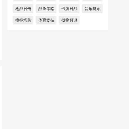
枪战射击
战争策略
卡牌对战
音乐舞蹈
模拟塔防
体育竞技
找物解谜