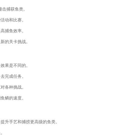
撞击捕获鱼类。
种活动和比赛。
提高捕鱼效率。
及新的关卡挑战。
具效果是不同的。
力去完成任务。
应对各种挑战。
刮鱼鳞的速度。
是提升手艺和捕捞更高级的鱼类。
果。