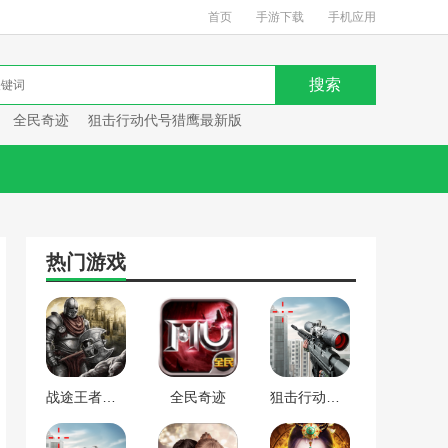
首页
手游下载
手机应用
全民奇迹
狙击行动代号猎鹰最新版
热门游戏
战途王者最新版
全民奇迹
狙击行动代号猎鹰最新版