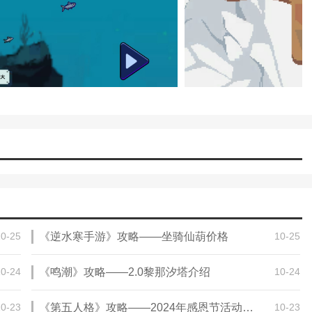
10-25
《逆水寒手游》攻略——坐骑仙葫价格
10-25
10-24
《鸣潮》攻略——2.0黎那汐塔介绍
10-24
10-23
《第五人格》攻略——2024年感恩节活动持续周期
10-23