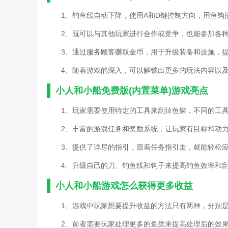
1、钓鱼线自动下降，使用A和D键控制方向，用鱼钩
2、既可以与其他玩家进行合作或竞争，也能参加各
3、通过服务顾客赚取金币，用于升级装备和设施，
4、随着游戏的深入，可以解锁出更多的玩法内容以
小人和小船免费版(内置菜单)游戏亮点
1、玩家需要使用特定的工具来刮掉鱼鳞，不同的工
2、丰富的游戏任务和奖励系统，让玩家有目标和动
3、提供了详尽的指引，跟着任务指引走，就能轻松
4、升级自己的刀、钓鱼线和钩子来提高钓鱼效率和
小人和小船游戏怎么获得更多收益
1、游戏中玩家想要提升收益的方法只有两种，分别
2、前者需要玩家处理更多的鱼类来提高处理后的效