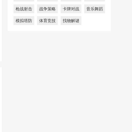
枪战射击
战争策略
卡牌对战
音乐舞蹈
模拟塔防
体育竞技
找物解谜