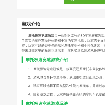
游戏介绍
摩托极速竞速游
戏
是一款刺激紧张的3D竞速赛车游
了真实的摩托车操控体验和丰富的竞速挑战，玩家需要展
赛，玩家可以解锁更多酷炫的摩托车型号和个性化改装，
带来身临其境的极速竞速感受，摩托极速竞速游戏是摩托
摩托极速竞速游戏介绍
1、摩托极速竞速游戏是一款高度还原摩托车驾驶体
2、游戏包含多种赛道环境，从城市街道到山地公路
3、玩家可以选择不同类型和性能的摩托车，并通过
4、随着游戏进程，玩家将解锁更高级的摩托车及炫
摩托极速竞速游戏玩法