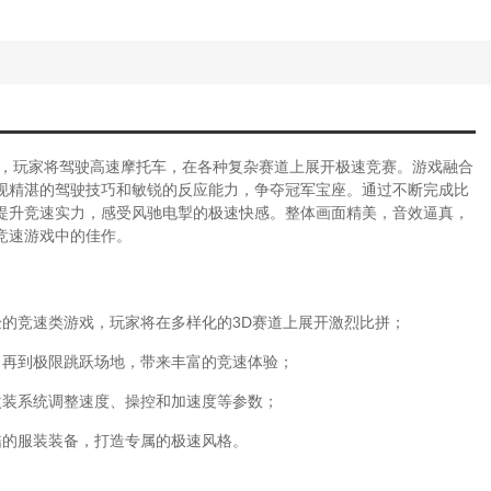
戏，玩家将驾驶高速摩托车，在各种复杂赛道上展开极速竞赛。游戏融合
现精湛的驾驶技巧和敏锐的反应能力，争夺冠军宝座。通过不断完成比
提升竞速实力，感受风驰电掣的极速快感。整体画面精美，音效逼真，
竞速游戏中的佳作。
验的竞速类游戏，玩家将在多样化的3D赛道上展开激烈比拼；
，再到极限跳跃场地，带来丰富的竞速体验；
改装系统调整速度、操控和加速度等参数；
酷的服装装备，打造专属的极速风格。