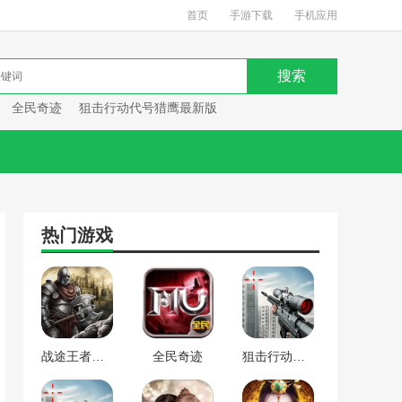
首页
手游下载
手机应用
全民奇迹
狙击行动代号猎鹰最新版
热门游戏
战途王者最新版
全民奇迹
狙击行动代号猎鹰最新版