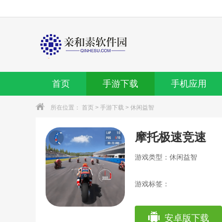
首页
手游下载
手机应用
所在位置：
首页
>
手游下载
>
休闲益智
摩托极速竞速
游戏类型：休闲益智
游戏标签：
安卓版下载