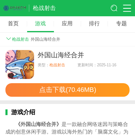
枪战射击
首页
游戏
应用
排行
专题
枪战射击
外国山海经合并
外国山海经合并
类型：
枪战射击
更新时间：2025-11-16
点击下载(70.46MB)
游戏介绍
《外国山海经合并》
是一款融合网络迷因与策略合
成的创意休闲手游。游戏以海外热门的「脑腐文化」为