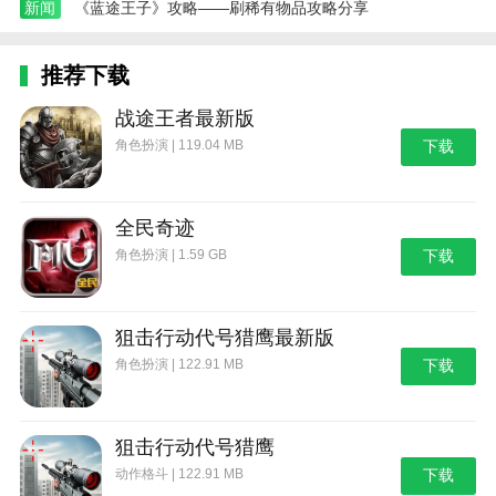
新闻
《蓝途王子》攻略——刷稀有物品攻略分享
推荐下载
战途王者最新版
角色扮演 | 119.04 MB
下载
全民奇迹
角色扮演 | 1.59 GB
下载
狙击行动代号猎鹰最新版
角色扮演 | 122.91 MB
下载
狙击行动代号猎鹰
动作格斗 | 122.91 MB
下载