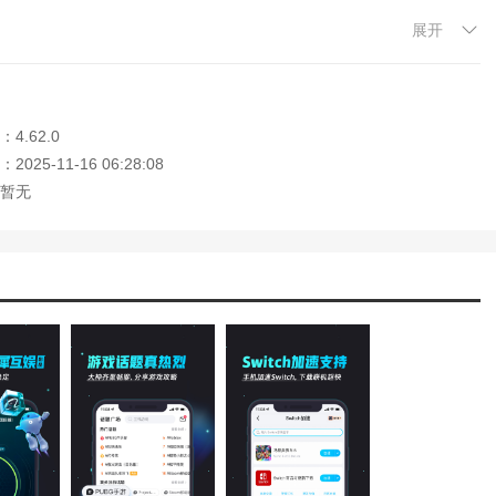
。
展开
为例，选择【加速】选项。
】和【丢包率】等详情信息，选择【点击打开游戏】可以进入游戏，如
4.62.0
u加速器所支持加速的游戏类型，分为【推荐】、【排行】、【分类】和
025-11-16 06:28:08
暂无
、教程、攻略以及最新的一些资讯，并且可以进行点赞、评论和分享。
话题，也可以在上方【搜索框】进行感兴趣的话题搜索，这里以【地铁
布】内容，选择右下方【+号】图标，可进发布话题。
数等一些个人信息，以上就是biubiu加速器的使用教程了。
【基础模式】选项。
和【基础模式】，勾选智能模式的【小圆点】即可设置为智能模式了。