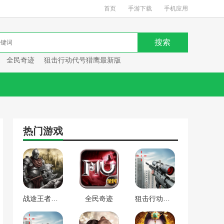
首页
手游下载
手机应用
全民奇迹
狙击行动代号猎鹰最新版
热门游戏
战途王者最新版
全民奇迹
狙击行动代号猎鹰最新版