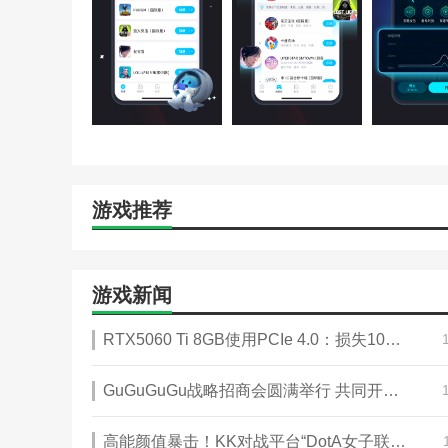
本站为您提供biubiu加速器 官方免费下载最新版的
站！
游戏推荐
游戏新闻
RTX5060 Ti 8GB使用PCIe 4.0：损失10%性能
GuGuGuGu战略招商会圆满举行 共同开创二次元整合运营新未来
高能颜值暴击！KK对战平台“DotA女子联赛”今日开战！