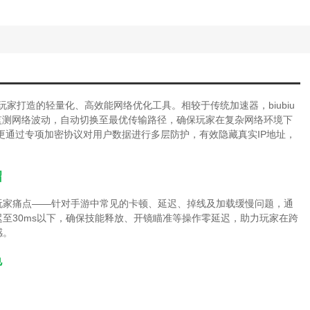
玩家打造的轻量化、高效能网络优化工具。相较于传统加速器，biubiu
实时监测网络波动，自动切换至最优传输路径，确保玩家在复杂网络环境下
更通过专项加密协议对用户数据进行多层防护，有效隐藏真实IP地址，
绍
解决玩家痛点——针对手游中常见的卡顿、延迟、掉线及加载缓慢问题，通
延迟至30ms以下，确保技能释放、开镜瞄准等操作零延迟，助力玩家在跨
感。
色