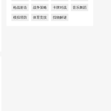
枪战射击
战争策略
卡牌对战
音乐舞蹈
模拟塔防
体育竞技
找物解谜