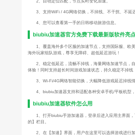
2、自动定位匹配，节点实时变化加速。
3、支持WiFi / 4G网络切换，不掉线、不干扰、不延
4、您可以查看第一手的日韩移动旅游信息。
biubiu加速器官方免费下载最新版软件亮
1、覆盖海外多个区服的加速节点，支持国际服、欧
海外玩家组队游戏，尊享无障碍、超低延迟游玩！
2、稳定低延迟，流畅不掉线，海量网络加速节点，自
体验！同时支持超长时间游戏加速状态，持久稳定不掉线
3、Wi-Fi/4G网络智能切换，大幅降低游戏延迟
4、biubiu加速器支持和适配各种安卓手机/平板
biubiu加速器软件怎么用
1、打开biubiu手游加速器，登录后进入应用主界
的】栏目。
2、在【加速】界面，用户在这里可以选择游戏进行加