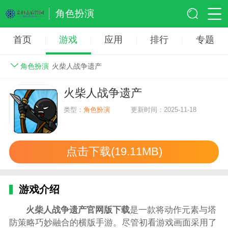
角色扮演
首页
游戏
应用
排行
专题
角色扮演
火柴人战争遗产
火柴人战争遗产
类型：
角色扮演
更新时间：2025-11-18
点击下载(19.11MB)
游戏介绍
火柴人战争遗产官网版下载
是一款将动作元素与塔
防策略巧妙融合的横版手游。尽管初看游戏画面采用了