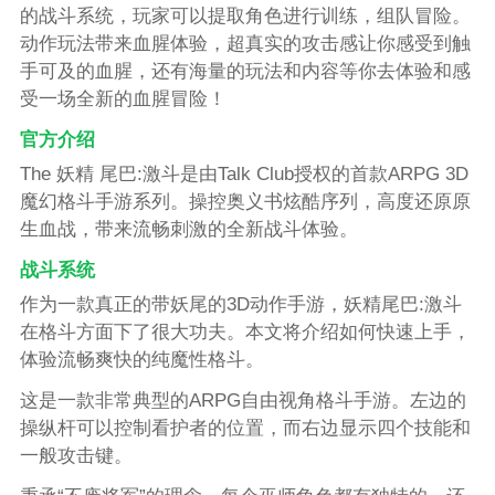
的战斗系统，玩家可以提取角色进行训练，组队冒险。
动作玩法带来血腥体验，超真实的攻击感让你感受到触
手可及的血腥，还有海量的玩法和内容等你去体验和感
受一场全新的血腥冒险！
官方介绍
The 妖精 尾巴:激斗是由Talk Club授权的首款ARPG 3D
魔幻格斗手游系列。操控奥义书炫酷序列，高度还原原
生血战，带来流畅刺激的全新战斗体验。
战斗系统
作为一款真正的带妖尾的3D动作手游，妖精尾巴:激斗
在格斗方面下了很大功夫。本文将介绍如何快速上手，
体验流畅爽快的纯魔性格斗。
这是一款非常典型的ARPG自由视角格斗手游。左边的
操纵杆可以控制看护者的位置，而右边显示四个技能和
一般攻击键。