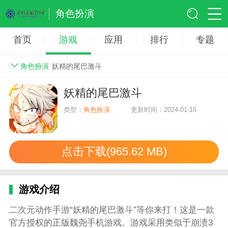
角色扮演
首页
游戏
应用
排行
专题
角色扮演
妖精的尾巴激斗
妖精的尾巴激斗
类型：
角色扮演
更新时间：2024-01-16
点击下载(965.62 MB)
游戏介绍
二次元动作手游“妖精的尾巴激斗”等你来打！这是一款
官方授权的正版魏尧手机游戏。游戏采用类似于崩溃3