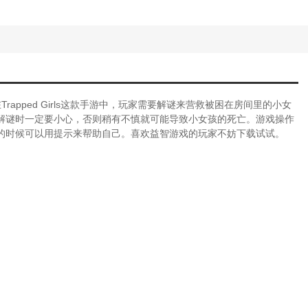
rapped Girls这款手游中，玩家需要解谜来营救被困在房间里的小女
解谜时一定要小心，否则稍有不慎就可能导致小女孩的死亡。游戏操作
的时候可以用提示来帮助自己。喜欢益智游戏的玩家不妨下载试试。