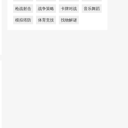
枪战射击
战争策略
卡牌对战
音乐舞蹈
模拟塔防
体育竞技
找物解谜