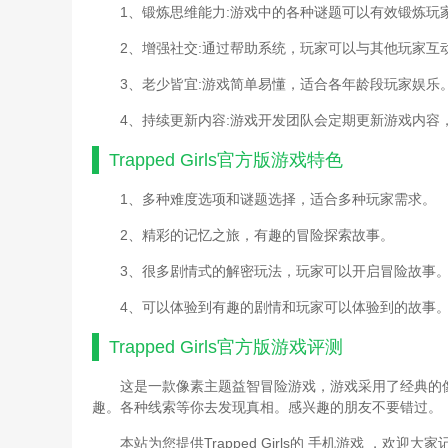
1、锻炼思维能力:游戏中的各种谜题可以有效锻炼玩
2、增强社交:通过帮助系统，玩家可以与其他玩家互
3、老少皆宜:游戏简单易懂，适合各年龄段玩家娱乐
4、持续更新内容:游戏开发团队会定期更新游戏内容
Trapped Girls官方版游戏
特色
1、多种难度选项和谜题选择，适合多种玩家需求。
2、精彩的记忆之旅，有趣的冒险探索故事。
3、很多剧情式的解密玩法，玩家可以开启冒险故事
4、可以体验到有趣的剧情和玩家可以体验到的故事
Trapped Girls官方版游戏
评测
这是一款像素主题益智冒险游戏，游戏采用了经典的
趣。各种线索等你去发现真相。感兴趣的朋友不要错过。
本站为您提供Trapped Girls的 手机游戏 ，欢