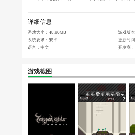
详细信息
游戏大小：48.80MB
游戏版本：
系统要求：安卓
更新时间：2
语言：中文
开发商：
游戏截图