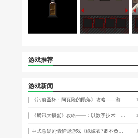
游戏推荐
游戏新闻
《污痕圣杯：阿瓦隆的陨落》攻略——游戏特色内容介绍
《腾讯大掼蛋》攻略——：以数字技术，构建全民智力竞技舞台
中式悬疑剧情解谜游戏《纸嫁衣7卿不负》攻略——已上架Steam