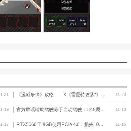
11-21
《漫威争锋》攻略——X《雷霆特攻队*》攻略—— 联动上新
11-20
11-19
官方辟谣辅助驾驶等于自动驾驶：L2.9属于过度包装
11-18
11-17
RTX5060 Ti 8GB使用PCIe 4.0：损失10%性能
11-16