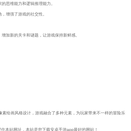
家的思维能力和逻辑推理能力。
动，增强了游戏的社交性。
。
，增加新的关卡和谜题，让游戏保持新鲜感。
。
。
像素绘画风格设计，游戏融合了多种元素，为玩家带来不一样的冒险乐
迎大家记住本站网址，本站是您下载安卓手游app最好的网站！