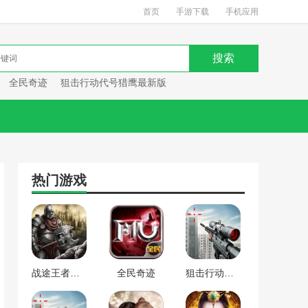
首页
手游下载
手机应用
全民奇迹
狙击行动代号猎鹰最新版
热门游戏
战途王者最新版
全民奇迹
狙击行动代号猎鹰最新版