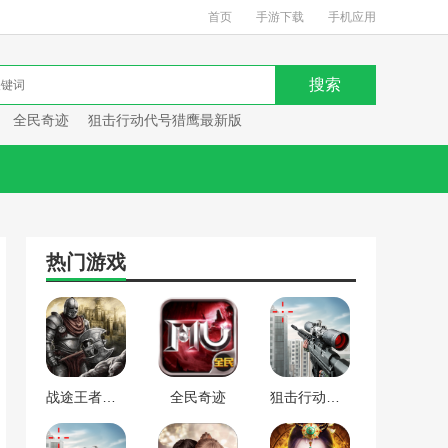
首页
手游下载
手机应用
全民奇迹
狙击行动代号猎鹰最新版
热门游戏
战途王者最新版
全民奇迹
狙击行动代号猎鹰最新版