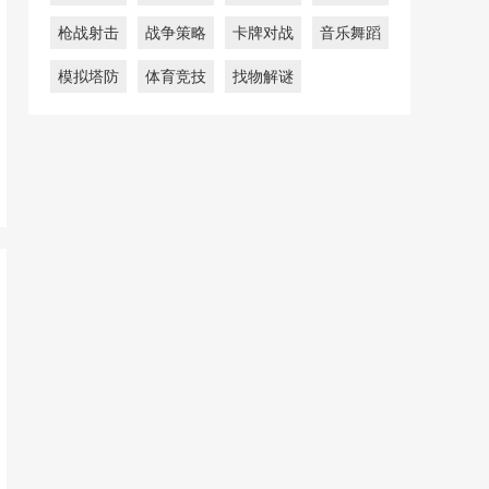
枪战射击
战争策略
卡牌对战
音乐舞蹈
模拟塔防
体育竞技
找物解谜