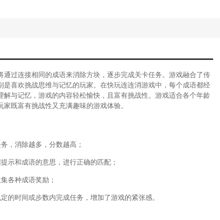
将通过连接相同的成语来消除方块，逐步完成关卡任务。游戏融合了传
别是喜欢挑战思维与记忆的玩家。在快玩连连消游戏中，每个成语都经
理解与记忆，游戏的内容轻松愉快，且富有挑战性。游戏适合各个年龄
玩家既富有挑战性又充满趣味的游戏体验。
任务，消除越多，分数越高；
据提示和成语的意思，进行正确的匹配；
收集各种成语奖励；
规定的时间或步数内完成任务，增加了游戏的紧张感。