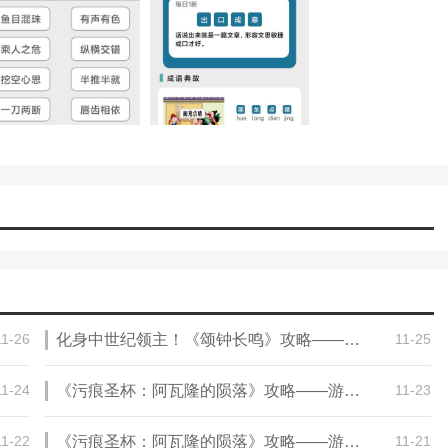
11-26
化身中世纪领主！《颂钟长鸣》攻略——春季更新正式上线，带来最真实中世纪体验
11-25
11-24
《污痕圣杯：阿瓦隆的陨落》攻略——游戏steam价格介绍
11-23
11-22
《污痕圣杯：阿瓦隆的陨落》攻略——游戏特色内容介绍
11-21