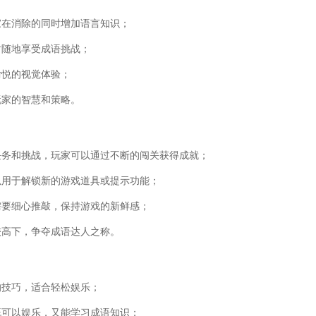
家在消除的同时增加语言知识；
时随地享受成语挑战；
愉悦的视觉体验；
玩家的智慧和策略。
任务和挑战，玩家可以通过不断的闯关获得成就；
以用于解锁新的游戏道具或提示功能；
需要细心推敲，保持游戏的新鲜感；
较高下，争夺成语达人之称。
的技巧，适合轻松娱乐；
既可以娱乐，又能学习成语知识；