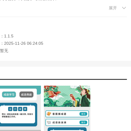
展开
家带来不断提升的成就感；
得丰富的奖励，解锁更多成就。
1.1.5
容，吸引了众多喜欢益智和休闲游戏的玩家。游戏中的每个关卡都巧妙
025-11-26 06:24:05
知识。随着关卡的逐步解锁，玩家将体验到越来越多的挑战，游戏的多
暂无
提升自己对成语的理解，快玩连连消游戏无疑是一个绝佳选择。
住本站网址，本站是您下载安卓手游app最好的网站！