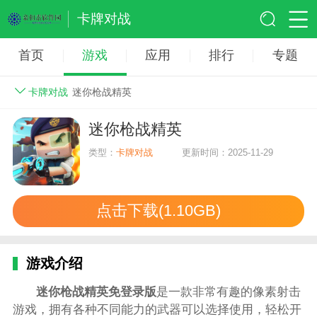
卡牌对战
首页
游戏
应用
排行
专题
卡牌对战
迷你枪战精英
迷你枪战精英
类型：
卡牌对战
更新时间：2025-11-29
点击下载(1.10GB)
游戏介绍
迷你枪战精英免登录版
是一款非常有趣的像素射击
游戏，拥有各种不同能力的武器可以选择使用，轻松开