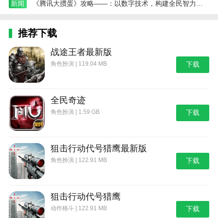
新闻
《腾讯大掼蛋》攻略——：以数字技术，构建全民智力竞技舞台
推荐下载
战途王者最新版
角色扮演 | 119.04 MB
下载
全民奇迹
角色扮演 | 1.59 GB
下载
狙击行动代号猎鹰最新版
角色扮演 | 122.91 MB
下载
狙击行动代号猎鹰
动作格斗 | 122.91 MB
下载