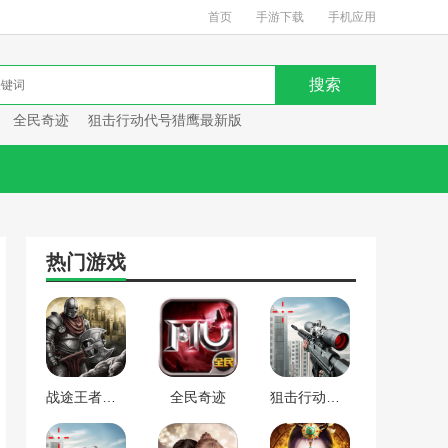
首页
手游下载
手机应用
全民奇迹
狙击行动代号猎鹰最新版
热门游戏
战途王者最新版
全民奇迹
狙击行动代号猎鹰最新版