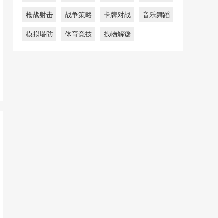
枪战射击
战争策略
卡牌对战
音乐舞蹈
模拟塔防
体育竞技
找物解谜