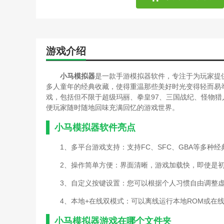
游戏介绍
小马模拟器
是一款手游模拟器软件，专注于为玩家提
多人童年的经典收藏，使得重温那些美好时光变得轻而易
戏，包括但不限于超级玛丽、拳皇97、三国战纪、怪物
便玩家随时随地回味充满回忆的游戏世界。
小马模拟器软件亮点
1、多平台游戏支持：支持FC、SFC、GBA等多种
2、操作简单方便：界面清晰，游戏加载快，即使是
3、自定义按键设置：您可以根据个人习惯自由调整
4、本地+在线双模式：可以离线运行本地ROM或在
小马模拟器游戏在哪个文件夹