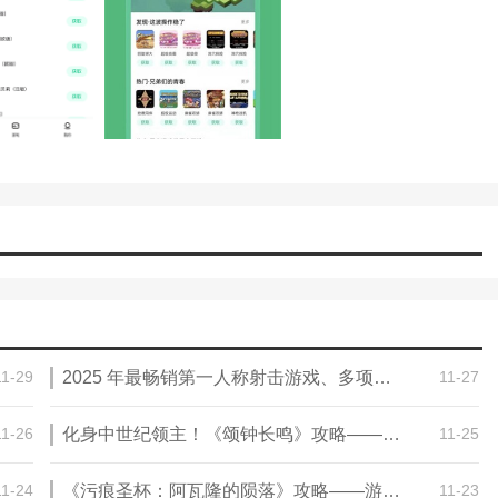
11-29
2025 年最畅销第一人称射击游戏、多项提名大作《战地风云 6》攻略——开放特殊免费试玩活动
11-27
11-26
化身中世纪领主！《颂钟长鸣》攻略——春季更新正式上线，带来最真实中世纪体验
11-25
11-24
《污痕圣杯：阿瓦隆的陨落》攻略——游戏steam价格介绍
11-23