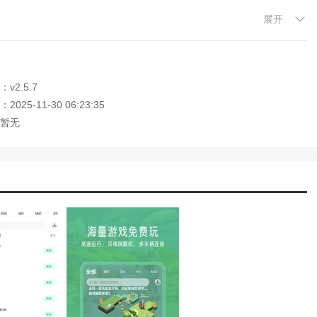
展开
确保用户安全和体验。
兼容性，以保持软件的稳定性。
便于获取各种ROM文件。
v2.5.7
不同用户的使用需求。
025-11-30 06:23:35
暂无
 ，欢迎大家记住本站网址，本站是您下载安卓手游app最好的网站！