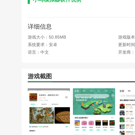
1、绿色、安全、无广告：纯安装包，无内置广告，
2、持续的版本更新：开发团队定期修复错误并优化
详细信息
3、丰富的社区资源：拥有活跃的游戏资源共享社区，
游戏大小：50.85MB
游戏版本：
4、跨设备适用性强：兼容主流Android机型，满足
系统要求：安卓
更新时间：2
语言：中文
开发商：
本站为您提供小马模拟器 2025免费版的 手机游戏
游戏截图