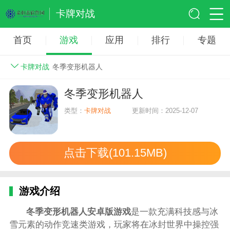
卡牌对战
首页
游戏
应用
排行
专题
卡牌对战
冬季变形机器人
冬季变形机器人
类型：
卡牌对战
更新时间：2025-12-07
点击下载(101.15MB)
游戏介绍
冬季变形机器人安卓版游戏
是一款充满科技感与冰
雪元素的动作竞速类游戏，玩家将在冰封世界中操控强