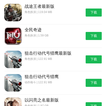
战途王者最新版
角色扮演 | 119.04 MB
下载
全民奇迹
角色扮演 | 1.59 GB
下载
狙击行动代号猎鹰最新版
角色扮演 | 122.91 MB
下载
狙击行动代号猎鹰
动作格斗 | 122.91 MB
下载
以闪亮之名最新版
角色扮演 | 1.97 GB