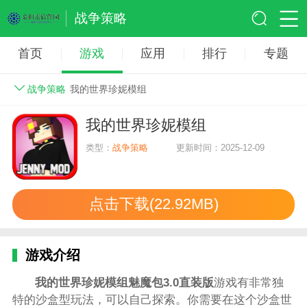
战争策略
首页
游戏
应用
排行
专题
战争策略
我的世界珍妮模组
我的世界珍妮模组
类型：
战争策略
更新时间：2025-12-09
点击下载(22.92MB)
游戏介绍
我的世界珍妮模组魅魔包3.0直装版
游戏有非常独
特的沙盒型玩法，可以自己探索。你需要在这个沙盒世