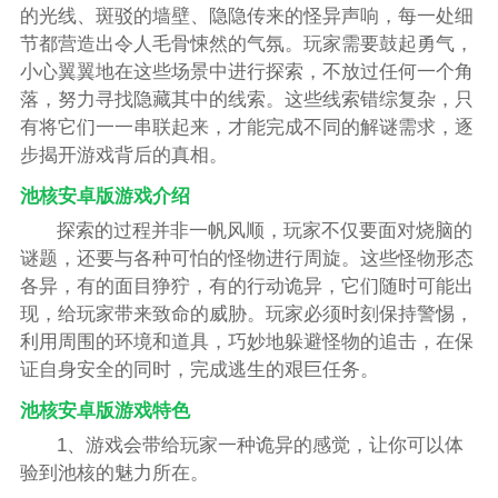
的光线、斑驳的墙壁、隐隐传来的怪异声响，每一处细
节都营造出令人毛骨悚然的气氛。玩家需要鼓起勇气，
小心翼翼地在这些场景中进行探索，不放过任何一个角
落，努力寻找隐藏其中的线索。这些线索错综复杂，只
有将它们一一串联起来，才能完成不同的解谜需求，逐
步揭开游戏背后的真相。
池核安卓版游戏介绍
探索的过程并非一帆风顺，玩家不仅要面对烧脑的
谜题，还要与各种可怕的怪物进行周旋。这些怪物形态
各异，有的面目狰狞，有的行动诡异，它们随时可能出
现，给玩家带来致命的威胁。玩家必须时刻保持警惕，
利用周围的环境和道具，巧妙地躲避怪物的追击，在保
证自身安全的同时，完成逃生的艰巨任务。
池核安卓版游戏特色
1、游戏会带给玩家一种诡异的感觉，让你可以体
验到池核的魅力所在。