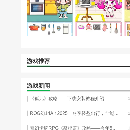
游戏推荐
游戏新闻
《孤儿》攻略——下载安装教程介绍
ROG幻14Air 2025：冬季轻盈出行，全能随身好搭档
奇幻卡牌RPG《敲棺盖》攻略——今年5月登陆PS5和Xbox Series