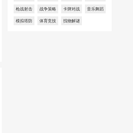
枪战射击
战争策略
卡牌对战
音乐舞蹈
模拟塔防
体育竞技
找物解谜