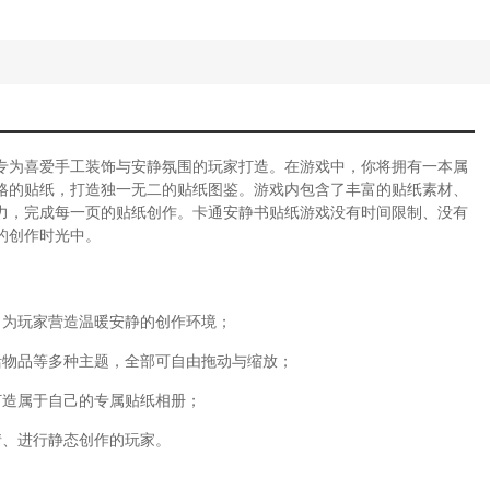
专为喜爱手工装饰与安静氛围的玩家打造。在游戏中，你将拥有一本属
格的贴纸，打造独一无二的贴纸图鉴。游戏内包含了丰富的贴纸素材、
力，完成每一页的贴纸创作。卡通安静书贴纸游戏没有时间限制、没有
的创作时光中。
，为玩家营造温暖安静的创作环境；
活物品等多种主题，全部可自由拖动与缩放；
打造属于自己的专属贴纸相册；
情、进行静态创作的玩家。