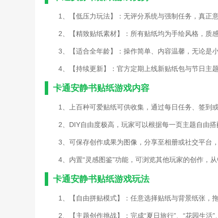
1、【低压力玩法】：无评分系统与强制任务，真正
2、【精致贴纸素材】：所有贴纸均为手绘风格，质
3、【适合全年龄】：操作简单、内容温馨，无论是
4、【持续更新】：官方定期上线新贴纸包与节日主
卡通安静书贴纸游戏内容
1、上百种可爱贴纸可供收集，通过每日任务、签到
2、DIY自由度极高，玩家可以根据每一页主题自由
3、可保存创作成果为图像，分享至相册或社交平台
4、内置“灵感图鉴”功能，可浏览其他玩家的创作，
卡通安静书贴纸游戏玩法
1、【自由拼贴模式】：任意选择贴纸与背景纸张，
2、【主题创作挑战】：完成“夏日旅行”、“花园生活