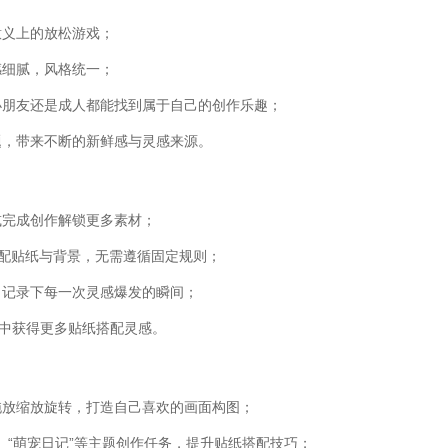
意义上的放松游戏；
感细腻，风格统一；
小朋友还是成人都能找到属于自己的创作乐趣；
题，带来不断的新鲜感与灵感来源。
或完成创作解锁更多素材；
搭配贴纸与背景，无需遵循固定规则；
，记录下每一次灵感爆发的瞬间；
从中获得更多贴纸搭配灵感。
拖放缩放旋转，打造自己喜欢的画面构图；
”、“萌宠日记”等主题创作任务，提升贴纸搭配技巧；