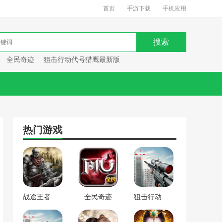
首页
手游下载
手机应用
全民奇迹
狙击行动代号猎鹰最新版
热门游戏
战途王者最新版
全民奇迹
狙击行动代号猎鹰最新版