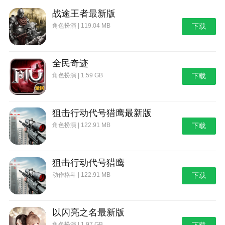
战途王者最新版
角色扮演 | 119.04 MB
下载
全民奇迹
角色扮演 | 1.59 GB
下载
狙击行动代号猎鹰最新版
角色扮演 | 122.91 MB
下载
狙击行动代号猎鹰
动作格斗 | 122.91 MB
下载
以闪亮之名最新版
角色扮演 | 1.97 GB