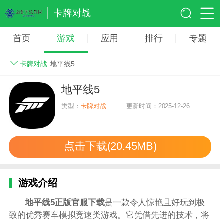
卡牌对战
首页
游戏
应用
排行
专题
卡牌对战
地平线5
地平线5
类型：
卡牌对战
更新时间：2025-12-26
点击下载(20.45MB)
游戏介绍
地平线5正版官服下载
是一款令人惊艳且好玩到极
致的优秀赛车模拟竞速类游戏。它凭借先进的技术，将