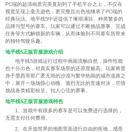
PC端的超清画质完美复刻到了手机平台之上，不仅在
视觉呈现上毫无逊色，更完整且出色地继承了PC端的
经典玩法。地平线5中还提供了琳琅满目、种类繁多的
品牌与型号的赛车。玩家可以通过不断挑战赛事、完成
任务等方式解锁新的车辆，从而体验到不同赛车所带来
的独特驾驶乐趣。
地平线5正版官服游戏介绍
地平线5游戏运行过程中画面流畅自然，操作性能
也十分出色，对真实赛车场景的还原度极高。玩家将置
身于墨西哥那广袤无垠的沙漠与繁华热闹的城市道路之
中，展开一场场惊心动魄、激烈无比的竞速对决，尽情
挑战各类精彩纷呈、扣人心弦的赛事。
地平线5正版官服游戏特色
1、游戏中有很多的赛车是可以免费进行选择的，
无需支付任何费用。
2、在开放世界的地图里面进行自由的疾驰，感受