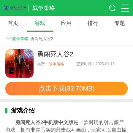
战争策略
首页
游戏
应用
排行
专题
战争策略
勇闯死人谷2
勇闯死人谷2
类型：
战争策略
更新时间：2026-01-13
点击下载(33.70MB)
游戏介绍
勇闯死人谷2手机版中文版
是一款耐玩的射击僵尸
游戏，拥有非常写实的射击战斗画面，玩家可以自由操