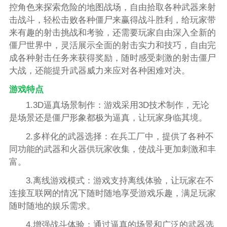
控角色来探索危险的地图战场，自由拾取各种武器来射
击战斗，轻松击败各种僵尸来赢得战斗胜利，给玩家带
来有趣的射击挑战和考验，还需要玩家自由深入全新的
僵尸世界中，灵活展示全面的射击实力和技巧，自由完
成各种射击任务来获得奖励，随时感受刺激的射击僵尸
大战，还能提升武器威力来应对各种困难对决。
游戏特点
1.3D逼真场景制作：游戏采用3D技术制作，无论
是场景还是僵尸形象都极为逼真，让玩家身临其境。
2.多样化的武器选择：在兵工厂中，提供了各种不
同功能的武器和火器供玩家收集，使战斗更加刺激和丰
富。
3.离线游戏模式：游戏支持离线体验，让玩家在不
连接互联网的情况下随时随地享受游戏乐趣，满足玩家
随时随地的娱乐需求。
4.增强战斗体验：通过逼真的场景和广泛的武器选