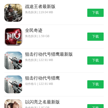
战途王者最新版
角色扮演 | 119.04 MB
下载
全民奇迹
角色扮演 | 1.59 GB
下载
狙击行动代号猎鹰最新版
角色扮演 | 122.91 MB
下载
狙击行动代号猎鹰
动作格斗 | 122.91 MB
下载
以闪亮之名最新版
角色扮演 | 1.97 GB