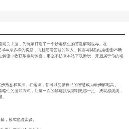
谜闯关手游，为玩家打造了一个妙趣横生的答题解谜世界。在
机会获得丰厚多样的奖励，而且随着答题的深入，惊喜与奖励也会源源不断
在解谜中收获乐趣与惊喜，那么不妨来本站下载游玩，开启属于你的精
家去逐步熟悉和掌握。在这里，你可以凭借自己的智慧成为最佳解谜高手，
策略性的游戏方式，让每一次的解谜挑战都刺激感十足、成就感满满，
感。
选择，模式也是蛮多。