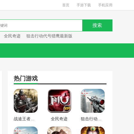
首页
手游下载
手机应用
全民奇迹
狙击行动代号猎鹰最新版
热门游戏
战途王者最新版
全民奇迹
狙击行动代号猎鹰最新版