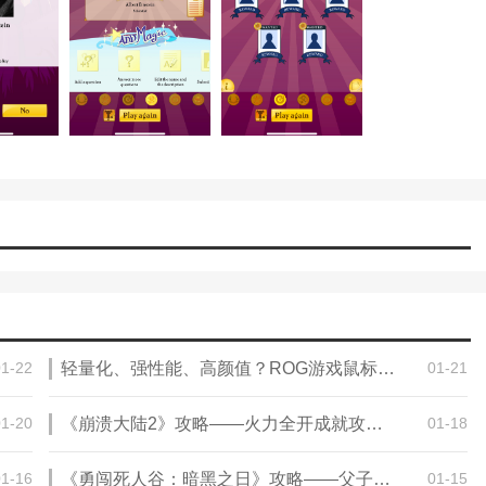
01-22
轻量化、强性能、高颜值？ROG游戏鼠标统统拿捏
01-21
01-20
《崩溃大陆2》攻略——火力全开成就攻略分享
01-18
01-16
《勇闯死人谷：暗黑之日》攻略——父子五金店探索攻略分享
01-15