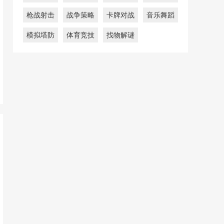
枪战射击
战争策略
卡牌对战
音乐舞蹈
模拟塔防
体育竞技
找物解谜