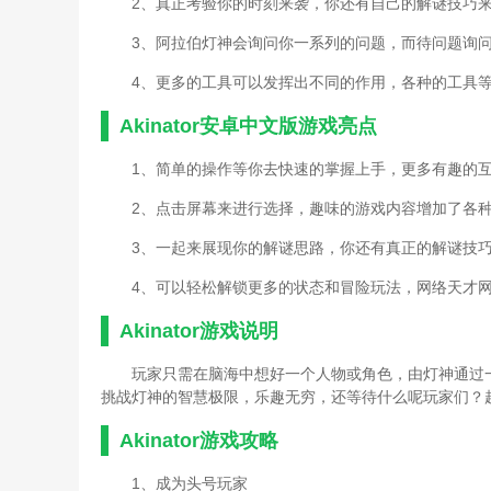
2、真正考验你的时刻来袭，你还有自己的解谜技巧
3、阿拉伯灯神会询问你一系列的问题，而待问题询
4、更多的工具可以发挥出不同的作用，各种的工具
Akinator安卓中文版游戏亮点
1、简单的操作等你去快速的掌握上手，更多有趣的
2、点击屏幕来进行选择，趣味的游戏内容增加了各
3、一起来展现你的解谜思路，你还有真正的解谜技
4、可以轻松解锁更多的状态和冒险玩法，网络天才
Akinator游戏说明
玩家只需在脑海中想好一个人物或角色，由灯神通过
挑战灯神的智慧极限，乐趣无穷，还等待什么呢玩家们？
Akinator游戏攻略
1、成为头号玩家