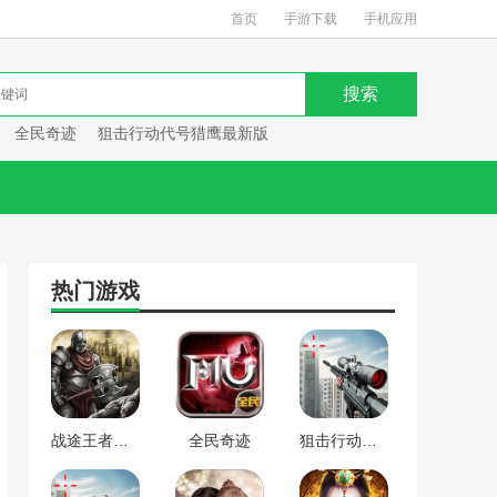
首页
手游下载
手机应用
全民奇迹
狙击行动代号猎鹰最新版
热门游戏
战途王者最新版
全民奇迹
狙击行动代号猎鹰最新版