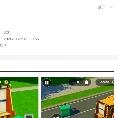
展开
从垃圾清扫到大型的公共场所清洁，逐步完成任务并解锁新的区域；
型的清洁车，提升车辆的工作效率和功能，体验不同车辆的操作感；
：3.0
理任务间隙自由探索，发现隐藏任务与丰富的环境互动；
026-01-22 06:30:55
家需要根据环境条件选择合适的清洁设备和任务计划。
暂无
城市环境，带给玩家全新的模拟驾驶体验。游戏不仅让人感受到作为城
的挑战元素。自由度较高的城市探索与动态天气系统为游戏增添了不少
沉浸式的游戏体验。如果你喜欢模拟驾驶与城市管理类游戏，这款城市
大家记住本站网址，本站是您下载安卓手游app最好的网站！