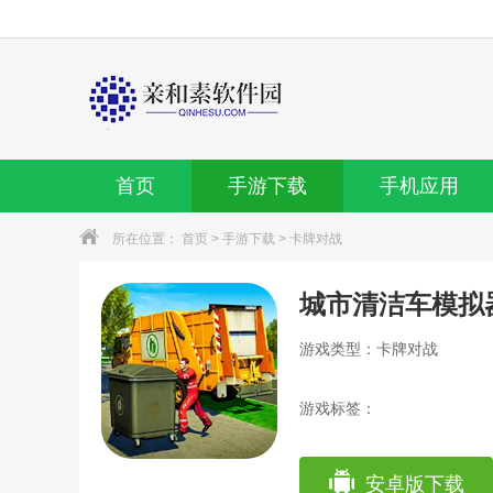
首页
手游下载
手机应用
所在位置：
首页
>
手游下载
>
卡牌对战
城市清洁车模拟
游戏类型：卡牌对战
游戏标签：
安卓版下载