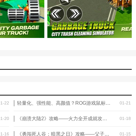
01-22
轻量化、强性能、高颜值？ROG游戏鼠标统统拿捏
01-21
01-20
《崩溃大陆2》攻略——火力全开成就攻略分享
01-18
01-16
《勇闯死人谷：暗黑之日》攻略——父子五金店探索攻略分享
01-15