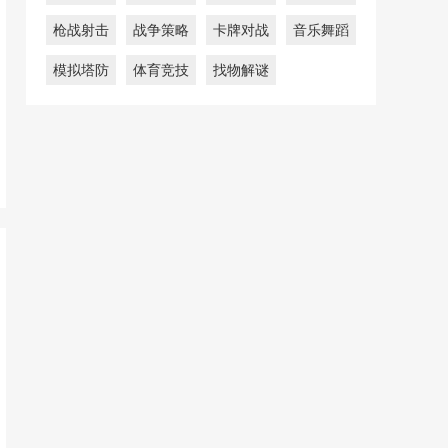
枪战射击
战争策略
卡牌对战
音乐舞蹈
模拟塔防
体育竞技
找物解谜