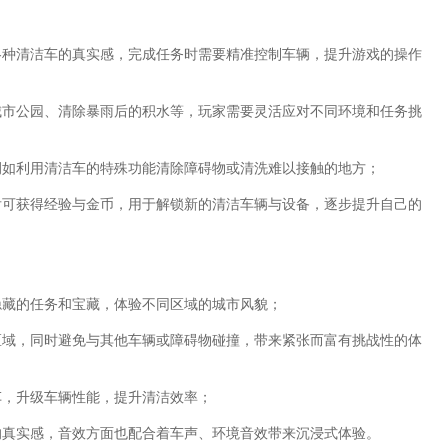
各种清洁车的真实感，完成任务时需要精准控制车辆，提升游戏的操作
城市公园、清除暴雨后的积水等，玩家需要灵活应对不同环境和任务挑
例如利用清洁车的特殊功能清除障碍物或清洗难以接触的地方；
后可获得经验与金币，用于解锁新的清洁车辆与设备，逐步提升自己的
隐藏的任务和宝藏，体验不同区域的城市风貌；
区域，同时避免与其他车辆或障碍物碰撞，带来紧张而富有挑战性的体
车，升级车辆性能，提升清洁效率；
的真实感，音效方面也配合着车声、环境音效带来沉浸式体验。