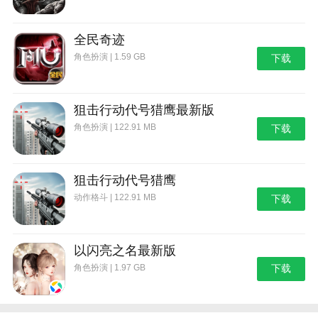
全民奇迹
角色扮演 | 1.59 GB
下载
狙击行动代号猎鹰最新版
角色扮演 | 122.91 MB
下载
狙击行动代号猎鹰
动作格斗 | 122.91 MB
下载
以闪亮之名最新版
角色扮演 | 1.97 GB
下载