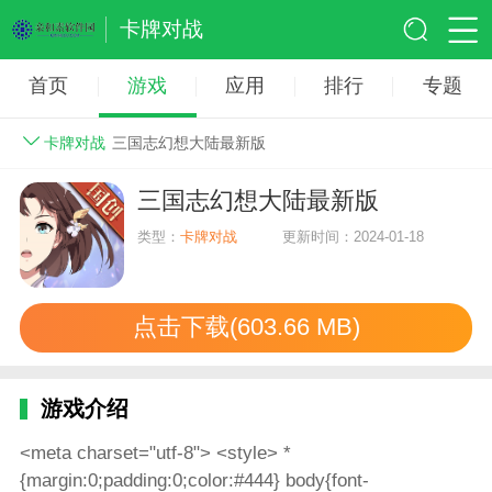
卡牌对战
首页
游戏
应用
排行
专题
卡牌对战
三国志幻想大陆最新版
三国志幻想大陆最新版
类型：
卡牌对战
更新时间：2024-01-18
点击下载(603.66 MB)
游戏介绍
<meta charset="utf-8">
<style> *
{margin:0;padding:0;color:#444} body{font-