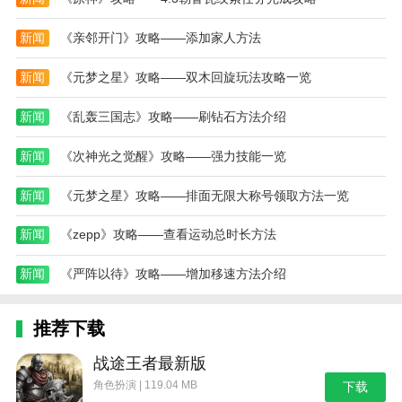
新闻
《亲邻开门》攻略——添加家人方法
新闻
《元梦之星》攻略——双木回旋玩法攻略一览
新闻
《乱轰三国志》攻略——刷钻石方法介绍
新闻
《次神光之觉醒》攻略——强力技能一览
新闻
《元梦之星》攻略——排面无限大称号领取方法一览
新闻
《zepp》攻略——查看运动总时长方法
新闻
《严阵以待》攻略——增加移速方法介绍
推荐下载
战途王者最新版
角色扮演 | 119.04 MB
下载