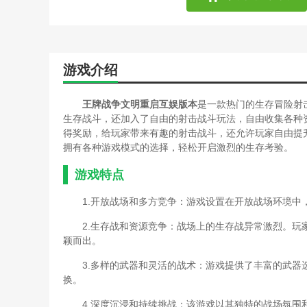
游戏介绍
王牌战争文明重启互娱版本
是一款热门的生存冒险射
生存战斗，还加入了自由的射击战斗玩法，自由收集各种
得奖励，给玩家带来有趣的射击战斗，还允许玩家自由提
拥有各种游戏模式的选择，轻松开启激烈的生存考验。
游戏特点
1.开放战场和多方竞争：游戏设置在开放战场环境
2.生存战和资源竞争：战场上的生存战异常激烈。
颖而出。
3.多样的武器和灵活的战术：游戏提供了丰富的武
换。
4.深度沉浸和持续挑战：该游戏以其独特的战场氛