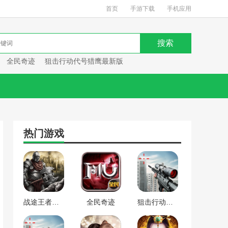
首页
手游下载
手机应用
全民奇迹
狙击行动代号猎鹰最新版
热门游戏
战途王者最新版
全民奇迹
狙击行动代号猎鹰最新版