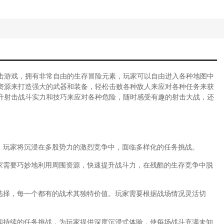
击游戏，拥有非常自由的生存冒险元素，玩家可以自由进入各种地图中
资源来打造强大的武器和装备，轻松击败各种敌人来应对各种任务来获
升射击战斗实力和技巧来应对各种危险，随时感受有趣的射击大战，还
中，玩家将沉浸在多股势力的激烈竞争中，面临多样化的任务挑战。
玩家需要巧妙地利用周围资源，快速提升战斗力，在残酷的生存竞争中脱
器选择，每一个都有的战术其独特价值。玩家需要根据战场情况灵活切
围和持续的任务挑战，为玩家提供深度沉浸式体验，使每场战斗充满未知