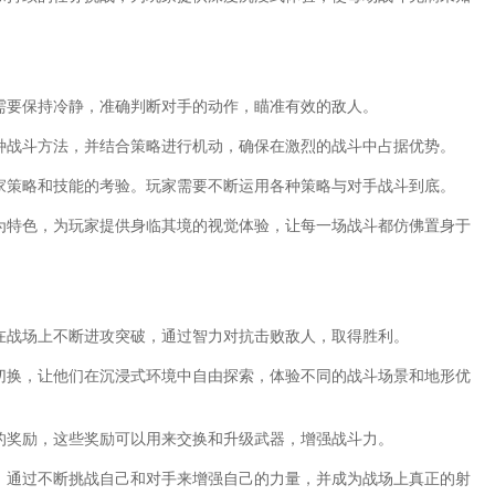
家需要保持冷静，准确判断对手的动作，瞄准有效的敌人。
各种战斗方法，并结合策略进行机动，确保在激烈的战斗中占据优势。
玩家策略和技能的考验。玩家需要不断运用各种策略与对手战斗到底。
计为特色，为玩家提供身临其境的视觉体验，让每一场战斗都仿佛置身于
，在战场上不断进攻突破，通过智力对抗击败敌人，取得胜利。
家切换，让他们在沉浸式环境中自由探索，体验不同的战斗场景和地形优
量的奖励，这些奖励可以用来交换和升级武器，增强战斗力。
斗，通过不断挑战自己和对手来增强自己的力量，并成为战场上真正的射