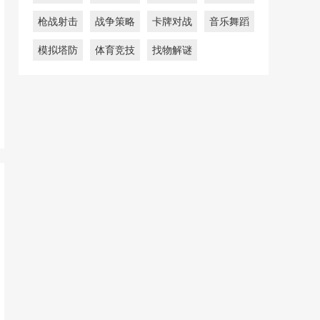
枪战射击
战争策略
卡牌对战
音乐舞蹈
模拟塔防
体育竞技
找物解谜