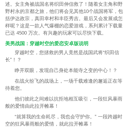
述。女主角被战国名将织田伸信救了！随着女主角和野
野村永的京都之旅，他们将会见其他10个战国将军，包
括伊达政宗，真田幸村和丰臣秀吉。最后又会发展成怎
样呢？这是一款人气爆棚的恋爱游戏，系列累计下载量
已达 4500 万次。有兴趣的玩家可以尽快下载。
美男战国：穿越时空的爱恋安卓版说明
穿越时空，您拯救的男人竟然是战国武将“织田信
长”！？
睁开双眼，发现自己身处本能寺之变的中心！？
在战火纷飞的战场上，一场千载难逢的邂逅正在等
待着您。
他们彼此之间难以抗拒地相互吸引，一段狂风暴雨
般的爱情由此拉开帷幕！
“就算我的生命耗尽，我也会守护你。” 一段跨越时
空的狂风暴雨般的爱情，就此拉开帷幕！