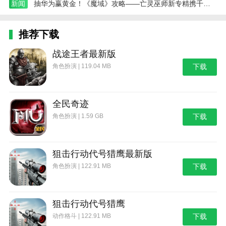
新闻
抽华为赢黄金！《魔域》攻略——亡灵巫师新专精携千万豪礼来袭
推荐下载
战途王者最新版
角色扮演 | 119.04 MB
下载
全民奇迹
角色扮演 | 1.59 GB
下载
狙击行动代号猎鹰最新版
角色扮演 | 122.91 MB
下载
狙击行动代号猎鹰
动作格斗 | 122.91 MB
下载