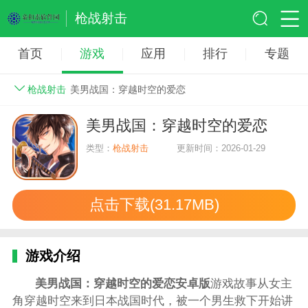
枪战射击
首页
游戏
应用
排行
专题
枪战射击
美男战国：穿越时空的爱恋
美男战国：穿越时空的爱恋
类型：
枪战射击
更新时间：2026-01-29
点击下载(31.17MB)
游戏介绍
美男战国：穿越时空的爱恋安卓版
游戏故事从女主
角穿越时空来到日本战国时代，被一个男生救下开始讲