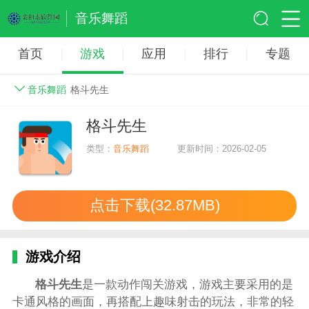
音乐舞蹈
首页
游戏
应用
排行
专题
音乐舞蹈
格斗先生
格斗先生
类型：
音乐舞蹈
更新时间：2026-02-05
点击下载(32.87MB)
游戏介绍
格斗先生
是一款动作闯关游戏，游戏主要采用的是
卡通风格的画面，再搭配上趣味射击的玩法，非常的轻