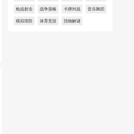
枪战射击
战争策略
卡牌对战
音乐舞蹈
模拟塔防
体育竞技
找物解谜