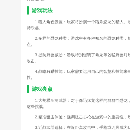
游戏玩法
1.猎人角色设置：玩家将扮演一个猎杀恐龙的猎人
特乐趣。
2.多样的恐龙种类：游戏中有多种知名的恐龙种类
点。
3.提防野兽威胁：游戏特别强调了暴龙等凶猛野兽
攻击。
4.战略狩猎技能：玩家需要运用自己的智慧和技能
性。
游戏亮点
1.大规模压制武器：对于像迅猛龙这样的群群性恐
这些挑战。
2.精准狙击体验：强调狙击步枪在游戏中的重要性
3.近战武器选择：在近距离攻击中，手枪或刀具成