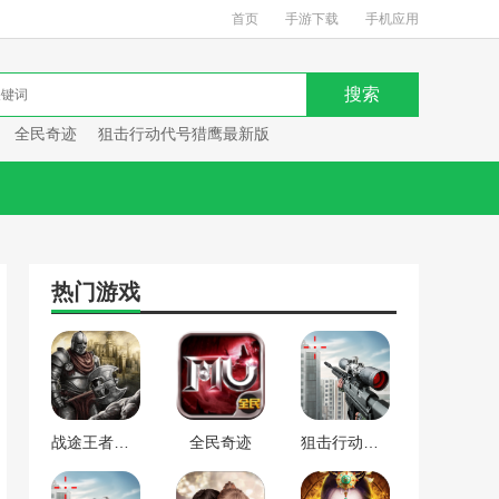
首页
手游下载
手机应用
全民奇迹
狙击行动代号猎鹰最新版
热门游戏
战途王者最新版
全民奇迹
狙击行动代号猎鹰最新版