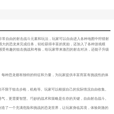
非常自由的射击战斗元素和玩法，玩家可以自由进入各种地图中狩猎射
强大的恐龙来完成任务，轻松获得丰富的奖励，还加入了各种游戏模
感受有趣的狙击挑战和考验，给玩家带来激烈的射击对决，还能子升级
色，每种恐龙都有独特的特征和力量，为玩家提供丰富而富有挑战性的体
括但不限于狙击步枪，机枪等。玩家可以根据自己的实际情况自由收集。
要勇气，更需要智慧。巧妙的战术和策略是生存的关键，自由射击战斗。
效创造了一个充满危险和挑战的恐龙世界，让玩家身临其境，体验刺激的