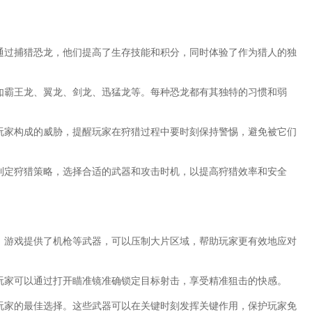
。通过捕猎恐龙，他们提高了生存技能和积分，同时体验了作为猎人的独
，如霸王龙、翼龙、剑龙、迅猛龙等。每种恐龙都有其独特的习惯和弱
对玩家构成的威胁，提醒玩家在狩猎过程中要时刻保持警惕，避免被它们
来制定狩猎策略，选择合适的武器和攻击时机，以提高狩猎效率和安全
龙，游戏提供了机枪等武器，可以压制大片区域，帮助玩家更有效地应对
，玩家可以通过打开瞄准镜准确锁定目标射击，享受精准狙击的快感。
为玩家的最佳选择。这些武器可以在关键时刻发挥关键作用，保护玩家免