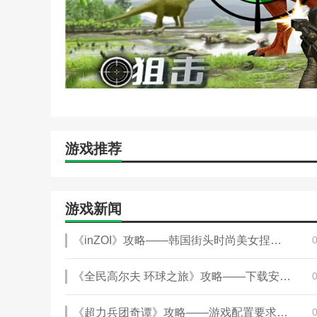
游戏推荐
游戏新闻
《inZOI》攻略——韩国街头时尚美女捏脸分享
《全民高尔夫 环球之旅》攻略——下载安装教程介绍
《超力兵团奇谭》攻略——游戏配置要求介绍