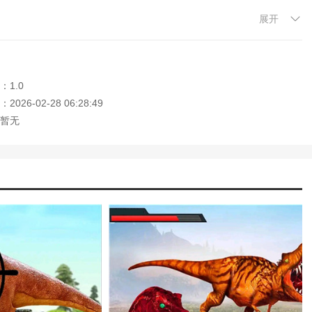
展开
不确定性。玩家需要时刻保持警惕，灵活应对各种情况，以获得最佳游戏
：1.0
玩家可以通过猎杀恐龙获得更多的生存机会和奖励，这鼓励他们不断挑战
026-02-28 06:28:49
暂无
龙都有其独特的外观和特征，为玩家提供了丰富的探索和发现乐趣。
，增加游戏的紧张感和挑战性，让玩家在兴奋中享受狩猎的乐趣。
及丰富的游戏内容，游戏为玩家创造了一个身临其境的狩猎世界。
，还需要注意它们的攻击并隐藏它们的位置，轻松完成各种任务和考
激。
记住本站网址，本站是您下载安卓手游app最好的网站！