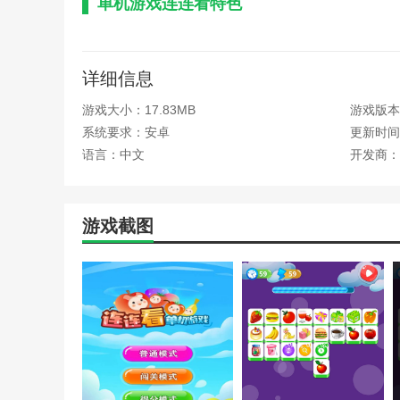
单机游戏连连看特色
1.就像反复观看水果和宾果游戏一样，匹配两个相同
2.单人连续观看、寻找妹妹、怪物吃糖等游戏都有时
详细信息
3.在有限的时间内消除所有元素所需的时间越短，获
游戏大小：17.83MB
游戏版本：2
系统要求：安卓
更新时间：2
4.游戏玩法很简单，但随着关卡数量的增加，难度也
语言：中文
开发商：
本站为您提供单机游戏连连看 手机版的 手机游戏 
游戏截图