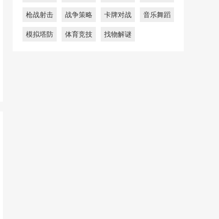
枪战射击
战争策略
卡牌对战
音乐舞蹈
模拟塔防
体育竞技
找物解谜