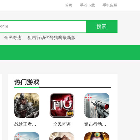
首页
手游下载
手机应用
全民奇迹
狙击行动代号猎鹰最新版
热门游戏
战途王者最新版
全民奇迹
狙击行动代号猎鹰最新版