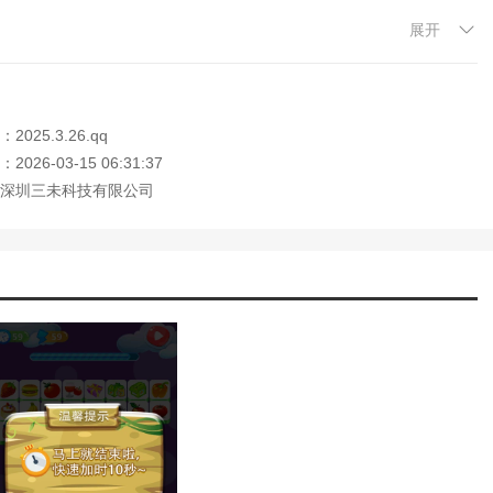
展开
的元素可以消除它们。
间限制。
得的分数就越多。
025.3.26.qq
026-03-15 06:31:37
会增加。
深圳三未科技有限公司
，欢迎大家记住本站网址，本站是您下载安卓手游app最好的网站！