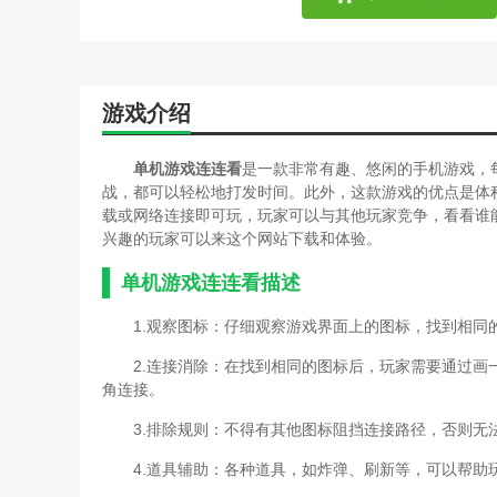
游戏介绍
单机游戏连连看
是一款非常有趣、悠闲的手机游戏，
战，都可以轻松地打发时间。此外，这款游戏的优点是体
载或网络连接即可玩，玩家可以与其他玩家竞争，看看谁
兴趣的玩家可以来这个网站下载和体验。
单机游戏连连看描述
1.观察图标：仔细观察游戏界面上的图标，找到相同
2.连接消除：在找到相同的图标后，玩家需要通过
角连接。
3.排除规则：不得有其他图标阻挡连接路径，否则
4.道具辅助：各种道具，如炸弹、刷新等，可以帮