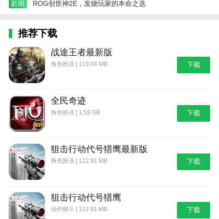
新闻
ROG创世神2E，发烧玩家的本命之选
推荐下载
战途王者最新版
角色扮演 | 119.04 MB
下载
全民奇迹
角色扮演 | 1.59 GB
下载
狙击行动代号猎鹰最新版
角色扮演 | 122.91 MB
下载
狙击行动代号猎鹰
动作格斗 | 122.91 MB
下载