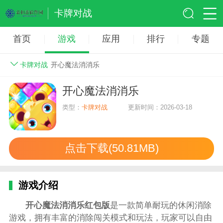
卡牌对战
首页
游戏
应用
排行
专题
卡牌对战
开心魔法消消乐
开心魔法消消乐
类型：
卡牌对战
更新时间：2026-03-18
点击下载(50.81MB)
游戏介绍
开心魔法消消乐红包版
是一款简单耐玩的休闲消除
游戏，拥有丰富的消除闯关模式和玩法，玩家可以自由