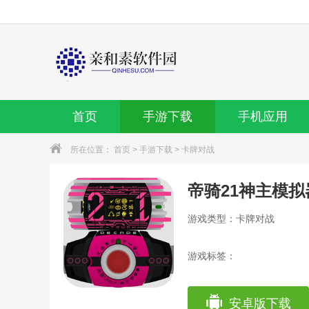
首页
手游下载
手机应用
所在位置：
首页
>
手游下载
>
卡牌对战
帝骑21神主模拟
游戏类型：卡牌对战
游戏标签：
安卓版下载