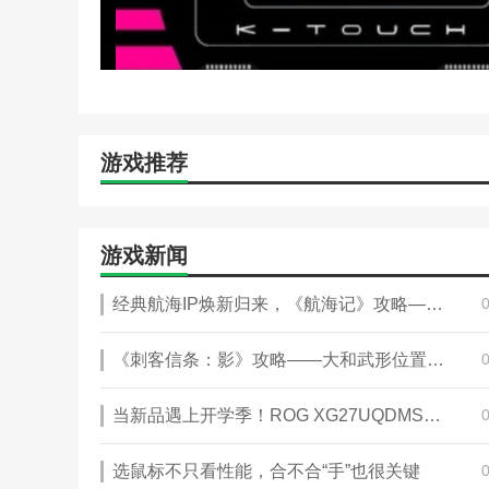
游戏推荐
游戏新闻
经典航海IP焕新归来，《航海记》攻略——启航测试定档3月25日！实机画面曝光！
《刺客信条：影》攻略——大和武形位置分享
当新品遇上开学季！ROG XG27UQDMS电竞显示器预约开启！
选鼠标不只看性能，合不合“手”也很关键