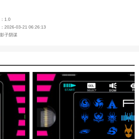
：1.0
026-03-21 06:26:13
影子阴谋