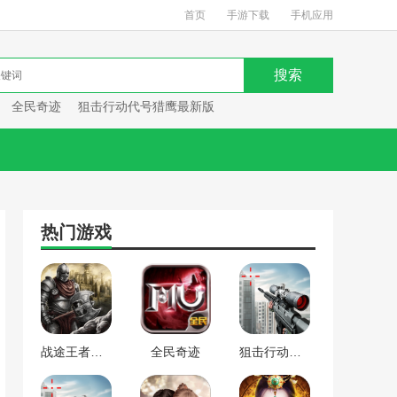
首页
手游下载
手机应用
全民奇迹
狙击行动代号猎鹰最新版
热门游戏
战途王者最新版
全民奇迹
狙击行动代号猎鹰最新版