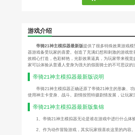
游戏介绍
帝骑21神主模拟器最新版
提供了很多特殊效果游戏模
器游戏备受玩家的喜爱。创造了充满幻想和刺激的游戏世
效精心打造，色彩鲜艳，光影效果逼真，为玩家带来视觉
家可以体验从普通人变身为强大的假面骑士的不可思议的
帝骑21神主模拟器最新版
说明
帝骑21神主模拟器正确还原了帝骑21神主的形象、
使用神主卡变身、战斗。剧情按照特摄剧情发展，让玩家
帝骑21神主模拟器最新版
集锦
1、帝骑21神主模拟器无论是谁在游戏中进行什么体
2、作为动作冒险游戏，其实玩家很喜欢这里的内容