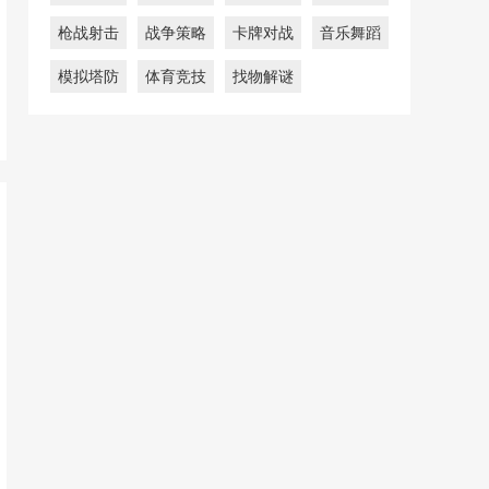
枪战射击
战争策略
卡牌对战
音乐舞蹈
模拟塔防
体育竞技
找物解谜