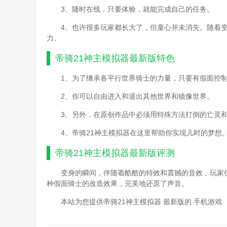
3、随时在线，只要体验，就能完成自己的任务。
4、也许很多玩家都长大了，但童心并未消失。随着
力。
帝骑21神主模拟器最新版
特色
1、为了继承各平行世界骑士的力量，只要有假面控
2、你可以自由进入和退出其他世界和镜像世界。
3、另外，在原创作品中必须用特殊方法打倒的亡灵
4、帝骑21神主模拟器在这里帮助你实现儿时的梦想
帝骑21神主模拟器最新版
评测
变身的瞬间，伴随着酷酷的特效和震撼的音效，玩家
种假面骑士的改造效果，完美地还原了声音。
本站为您提供帝骑21神主模拟器 最新版的 手机游戏