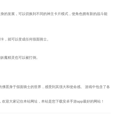
变身的发展，可以切换到不同的神主卡片模式，使角色拥有新的战斗能
制卡，就可以变成任何假面骑士。
和妖魔精灵也可以被打倒。
。
仿佛置身于假面骑士的世界，感受到其强大和使命感。 游戏中包含了各
 ，欢迎大家记住本站网址，本站是您下载安卓手游app最好的网站！