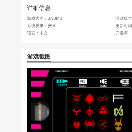
详细信息
游戏大小：3.93MB
游戏版本
系统要求：安卓
更新时间：2
语言：中文
开发商：
游戏截图