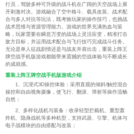
行员，驾驶多种可升级的战斗机在广阔的天空战场上展
开刺激对决。游戏融合了空中格斗、载具改装、战术配
合与多人对抗等玩法，既考验玩家的操作技巧，也挑战
战术思维与资源管理能力。游戏的世界充满热血与策
略，玩家需要在瞬息万变的战场上灵活应变，精准打击
敌方目标，并运用战术配合与飞行技巧完成战斗任务。
无论是单人征战剧情还是与战友并肩出击，重装上阵王
牌空战手机版游戏都能带来震撼的空战体验与不断成长
的成就感。
重装上阵王牌空战手机版游戏介绍
1、沉浸式3D操控体验：采用直观的倾斜/触控混合
操控和自由视角摄像，使飞行、翻滚、弹射等操作流畅
自然；
2、多样化战机与装备：收录轻型拦截机、重型轰
炸机、隐身战机等多种机型，支持武器、引擎、机体与
电子战模块的自由搭配与改装；