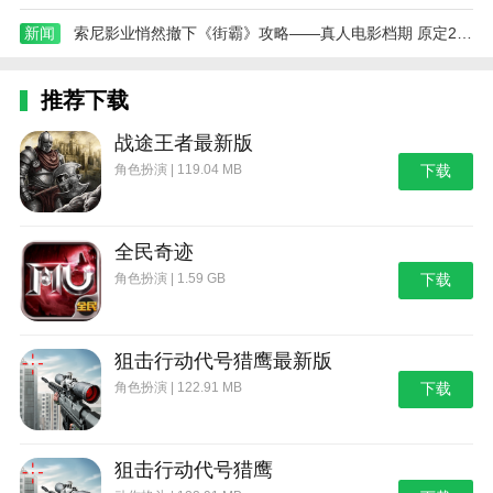
新闻
索尼影业悄然撤下《街霸》攻略——真人电影档期 原定2026年3月上映
推荐下载
战途王者最新版
角色扮演 | 119.04 MB
下载
全民奇迹
角色扮演 | 1.59 GB
下载
狙击行动代号猎鹰最新版
角色扮演 | 122.91 MB
下载
狙击行动代号猎鹰