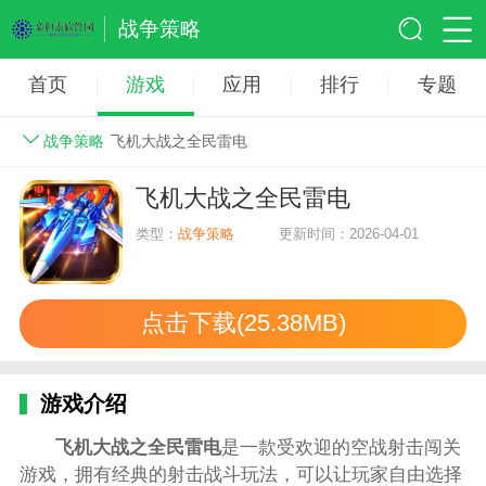
战争策略
首页
游戏
应用
排行
专题
战争策略
飞机大战之全民雷电
飞机大战之全民雷电
类型：
战争策略
更新时间：2026-04-01
点击下载(25.38MB)
游戏介绍
飞机大战之全民雷电
是一款受欢迎的空战射击闯关
游戏，拥有经典的射击战斗玩法，可以让玩家自由选择