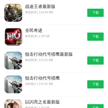
战途王者最新版
角色扮演 | 119.04 MB
下载
全民奇迹
角色扮演 | 1.59 GB
下载
狙击行动代号猎鹰最新版
角色扮演 | 122.91 MB
下载
狙击行动代号猎鹰
动作格斗 | 122.91 MB
下载
以闪亮之名最新版
角色扮演 | 1.97 GB