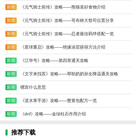
新闻
《元气骑士前传》攻略——熊猫喜好食物介绍
新闻
《元气骑士前传》攻略——哥布林大祭司位置分享
新闻
《元气骑士前传》攻略——忍者最佳羁绊搭配一览
新闻
《星球重启》攻略——绝缘涂层获得方法介绍
新闻
《江华号》攻略——第四章通关攻略
新闻
《文字来找茬》攻略——帮助奶奶孙女降温通关攻略
新闻
嗯宣什么意思
新闻
《逆水寒手游》攻略——蟹黄包配方一览
新闻
《dnf》攻略——金绿柱石作用介绍
推荐下载