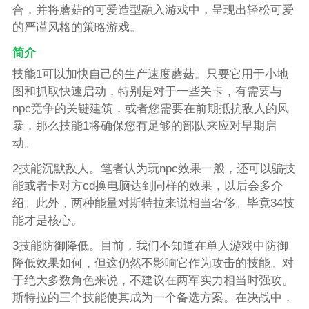
合，并将蘑菇的可爱造型融入游戏中，呈现出轻松可爱
的严谨风格的策略游戏。
简介
技能1可以加快自己的生产速度蘑菇。只要它用于小地
图和抓取快速启动，特别是对于一些关卡，有需要与
npc竞争的关键建筑，或者您需要在前期抵抗敌人的风
暴，那么技能1将确保您有足够的部队来应对早期启
动。
2技能沉默敌人。笔者认为玩npc效果一般，还可以骗技
能或者卡对方cd换电脑达到同样的效果，以后会多介
绍。此外，两种能量对斯特拉来说相当奢侈。毕竟34技
能才是核心。
3技能防御降低。目前，我们不知道在单人游戏中防御
降低效果如何，但这仍然不影响它作为攻击的技能。对
于绝大多数角色来说，不建议在两军实力相当时强攻。
斯特拉的三个技能使其成为一个备选方案。在决战中，