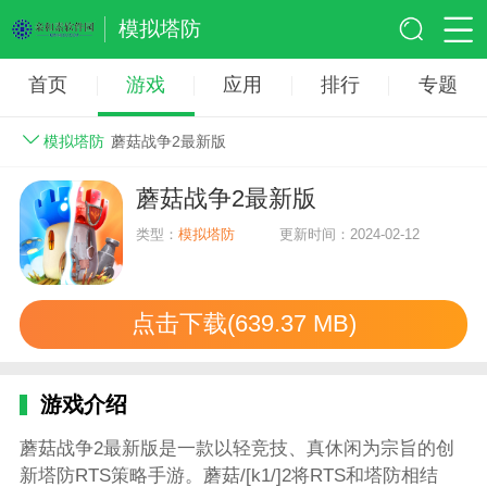
模拟塔防
首页
游戏
应用
排行
专题
模拟塔防
蘑菇战争2最新版
蘑菇战争2最新版
类型：
模拟塔防
更新时间：2024-02-12
点击下载(639.37 MB)
游戏介绍
蘑菇战争2最新版是一款以轻竞技、真休闲为宗旨的创
新塔防RTS策略手游。蘑菇/[k1/]2将RTS和塔防相结