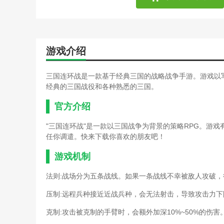
游戏介绍
三国连环战是一款基于经典三国的战略战争手游。游戏以
经典的三国战役和各种熟悉的三国。
官方介绍
"三国连环战"是一款以三国战争为背景的策略RPG。游
任你调遣。快来下载你喜欢的朋友吧！
游戏机制
法则:战场分为五条战线。如果一条战线不幸被敌人攻破
压制:远程兵种接近近战兵种，会无法射击，导致攻击力下
克制:攻击被克制的手臂时，会额外加深10%~50%的伤害