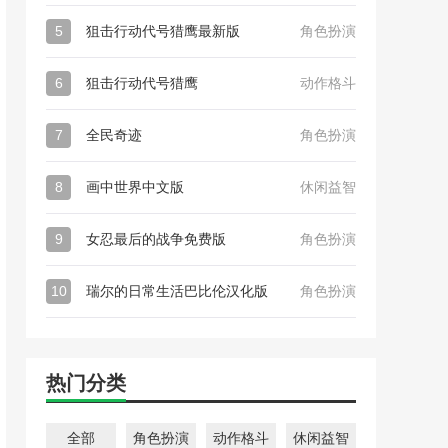
5
狙击行动代号猎鹰最新版
角色扮演
6
狙击行动代号猎鹰
动作格斗
7
全民奇迹
角色扮演
8
画中世界中文版
休闲益智
9
女忍最后的战争免费版
角色扮演
10
瑞尔的日常生活巴比伦汉化版
角色扮演
热门分类
全部
角色扮演
动作格斗
休闲益智