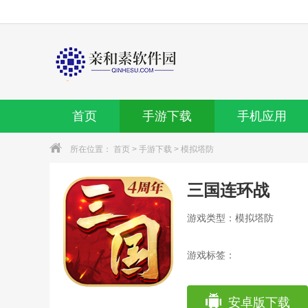
首页
手游下载
手机应用
所在位置：
首页
>
手游下载
>
模拟塔防
三国连环战
游戏类型：模拟塔防
游戏标签：
安卓版下载