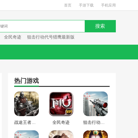
首页
手游下载
手机应用
全民奇迹
狙击行动代号猎鹰最新版
热门游戏
战途王者最新版
全民奇迹
狙击行动代号猎鹰最新版