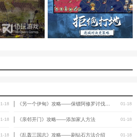
01-18
《另一个伊甸》攻略——保镖阿修罗讨伐攻略
01-18
01-18
《亲邻开门》攻略——添加家人方法
01-18
01-18
《乱轰三国志》攻略——刷钻石方法介绍
01-18