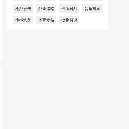
枪战射击
战争策略
卡牌对战
音乐舞蹈
模拟塔防
体育竞技
找物解谜