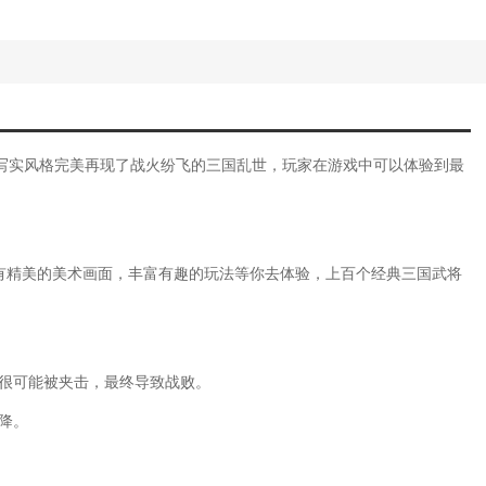
写实风格完美再现了战火纷飞的三国乱世，玩家在游戏中可以体验到最
戏有精美的美术画面，丰富有趣的玩法等你去体验，上百个经典三国武将
，很可能被夹击，最终导致战败。
降。
。