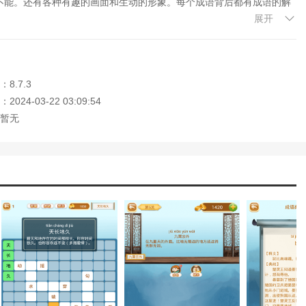
罢不能。还有各种有趣的画面和生动的形象。每个成语背后都有成语的解
识。
展开
猜成语、//K2/]接龙、选词填成语等多种玩法，关卡也很多。每一关成
8.7.3
024-03-22 03:09:54
暂无