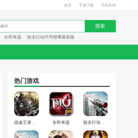
首页
手游下载
手机应用
全民奇迹
狙击行动代号猎鹰最新版
热门游戏
战途王者最新版
全民奇迹
狙击行动代号猎鹰最新版