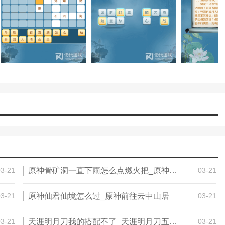
03-21
原神骨矿洞一直下雨怎么点燃火把_原神阵代屋敷怎么开一直下雨
03-21
03-21
原神仙君仙境怎么过_原神前往云中山居
03-21
03-21
天涯明月刀我的搭配不了_天涯明月刀五毒琅纹怎么搭配
03-21