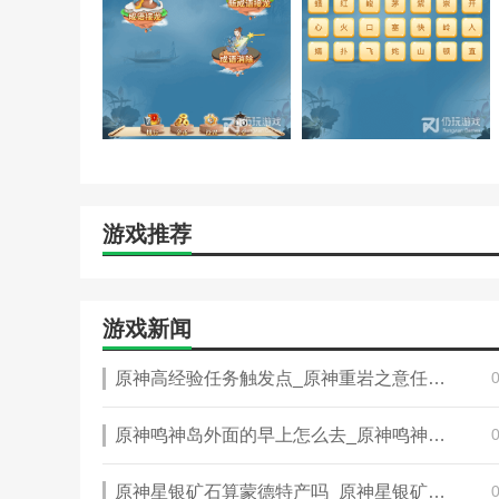
游戏推荐
游戏新闻
原神高经验任务触发点_原神重岩之意任务奖励
原神鸣神岛外面的早上怎么去_原神鸣神岛在哪传送怎么激活
原神星银矿石算蒙德特产吗_原神星银矿石位置哪里多