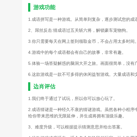
游戏功能
1.成语拼写是一种游戏。从简单到复杂，逐步测试您的成
2、屌丝反击:猜成语过五关斩六将，解锁豪车宠物狗。
3.你只需要每天在网上签到领取金币，不会占用太多时间
4.游戏中的每个成语都会有自己的故事，非常有趣。
5.体验一场答疑解惑的脑洞大开之旅。画面很简单，没有
6.这款游戏是一款不可多得的休闲益智游戏。大量成语和
边肖评估
1.我们终于通过了试玩，所以你可以放心玩了。
2.成语猜谜是一种经久不衰的猜谜游戏。虽然各种小程序
给你带来思维的无限延伸，并生成将拥有顶级乐趣。
3、难度升级，可以根据提示猜测意思并给出答案。