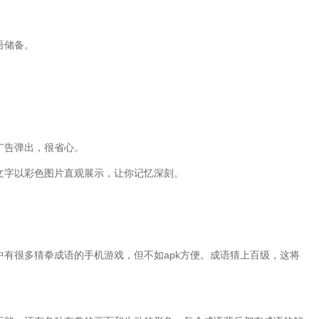
语储备。
。
广告弹出，很省心。
文字以彩色图片直观展示，让你记忆深刻。
中有很多猜拳成语的手机游戏，但不如apk方便。成语猜上百级，这将