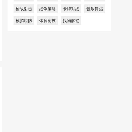
枪战射击
战争策略
卡牌对战
音乐舞蹈
模拟塔防
体育竞技
找物解谜