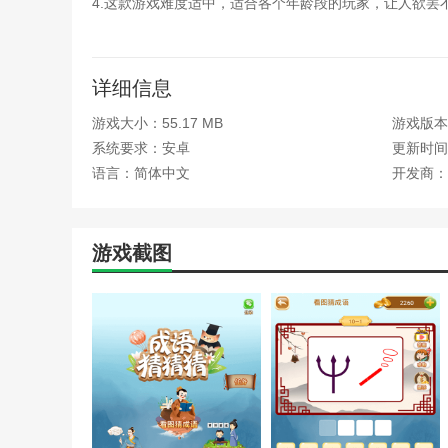
4.这款游戏难度适中，适合各个年龄段的玩家，让人欲
释和故事分析，让玩家在享受猜谜乐趣的同时继续增长知
5.成语猜谜是一种可以领取红包的猜谜成语游戏。包括看图
功后，都可以获得红包奖励并累积红包。
详细信息
游戏大小：55.17 MB
游戏版本：
系统要求：安卓
更新时间：2
语言：简体中文
开发商：
游戏截图