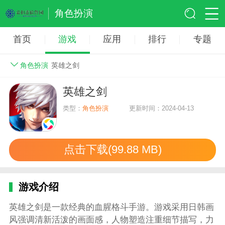
角色扮演
首页
游戏
应用
排行
专题
角色扮演
英雄之剑
英雄之剑
类型：
角色扮演
更新时间：2024-04-13
点击下载(99.88 MB)
游戏介绍
英雄之剑是一款经典的血腥格斗手游。游戏采用日韩画
风强调清新活泼的画面感，人物塑造注重细节描写，力