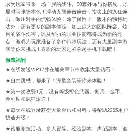
求为玩家带来一场血腥的战斗。50套外饰与你搭配，尽
显时尚张扬本色！浮动无限连击连击，指尖上的疯狂连
击，碾压对手的流畅体验！除了保留上一版本的独特玩
法外，还有更多的副本体验，加上庞大的团队阵容、炫
目的战斗伤害，以及华丽的职业技能都将成为新的亮
点！游戏为玩家准备了多种特殊玩法，还有大量副本游
戏等你来挑战！喜欢的玩家赶紧拿起手机下载吧！
游戏福利
★在线发送VIP17并在通关章节中收集大量钻石！
★自由跳槽，都来了！海量套装等你来体验！
★第一次收费1元，没有等级橙色武器、佣兵、金币、
金刚钻和疯狂派送！
★每天在线登录获得大量金币和材料，将帮助2265用户
快速升级！
★跨服竞技活动、多人冒险、经验副本、声望副本，谁