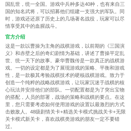
国乱世，统一全国。游戏中兵种多达40种，也有来自三
国的知名武将，可以招募他们组建一支强大的军队。同
时，游戏还还原了历史上的几场著名战役，玩家可以尽
情享受其中的血腥战斗。
官方介绍
这是一款以曹操为主角的战棋游戏，以前期的《三国演
义》和赤壁之后的奇幻剧情为基础，讲述了曹操平定乱
世、统一天下的故事。豪华曹魏传是一款真正的战棋游
戏。一切的设定都是为了展现游戏的策略、平衡和游戏
性，是一款极其考验战棋技术的硬核战棋游戏。致力于
创造一个纯粹的战略战棋游戏，让玩家沉迷于战棋的核
心玩法并安排他们的部队。一切配置都是为了突出宝物
的搭配，人员的部署，战场的策略和战棋的要点。在这
里，您只需要考虑如何使用游戏的设置以最激烈的方式
击败敌人。48级剧情关卡+精选关卡模式挑战关卡+无限
关卡模式新关卡，喜欢战棋类游戏的朋友一定不要错
过。