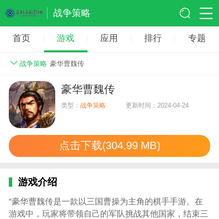
战争策略
首页
游戏
应用
排行
专题
战争策略
豪华曹魏传
豪华曹魏传
类型：
战争策略
更新时间：2024-04-24
点击下载(304.99 MB)
游戏介绍
“豪华曹魏传是一款以三国曹操为主角的棋手手游。在
游戏中，玩家将带领自己的军队挑战其他国家，结束三