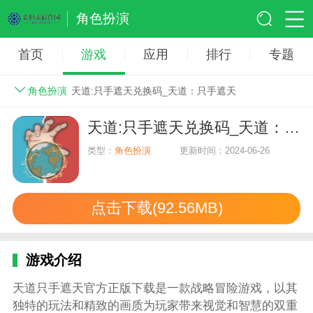
角色扮演
首页
游戏
应用
排行
专题
角色扮演
天道:只手遮天兑换码_天道：只手遮天
天道:只手遮天兑换码_天道：只手遮天
类型：
角色扮演
更新时间：2024-06-26
点击下载(92.56MB)
游戏介绍
天道只手遮天官方正版下载是一款战略冒险游戏，以其
独特的玩法和精致的画质为玩家带来视觉和智慧的双重