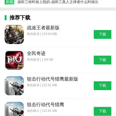
新闻
崩坏三啥时候上线的-崩坏三真人之律者什么时候出
推荐下载
战途王者最新版
角色扮演 | 119.04 MB
下载
全民奇迹
角色扮演 | 1.59 GB
下载
狙击行动代号猎鹰最新版
角色扮演 | 122.91 MB
下载
狙击行动代号猎鹰
动作格斗 | 122.91 MB
下载