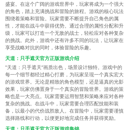
盛宴。在这个广阔的游戏世界中，玩家将成为一个强大
的角色，踏上充满挑战和冒险的旅程。游戏的核心玩法
围绕着策略和冒险。玩家需要不断提升自己角色的属
性，才能在战斗中获得优势。通过合理的属性分配和升
级，玩家可以打造一个无敌的战士，轻松应对各种复杂
的挑战。此外，游戏中还有许多不同的玩法，让玩家在
享受战略对抗的同时，体验冒险的乐趣。
天道：只手遮天官方正版游戏介绍
"天道：只手遮天"画质出色，场景设计独特。游戏中的
每一个细节都经过精心打磨，为玩家呈现一个真实宏大
的游戏世界。无论是精致的角色模型，还是逼真的光影
效果，玩家仿佛置身于一个真实的冒险世界。游戏的策
略也是一大亮点。玩家需要运用智慧和策略来应对各种
复杂的挑战。在战斗中，玩家需要合理匹配技能和装
备，以最小的代价战胜敌人。在冒险中，玩家需要谨慎
选择路线和行动，以便更好地完成任务并获得奖励。
天道：只手遮天官方正版游戏集锦