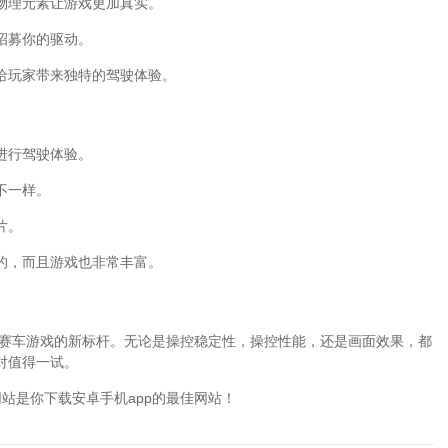
物理元素让游戏更加真实。
招募你的驱动。
给玩家带来独特的驾驶体验。
进行驾驶体验。
不一样。
片。
的，而且游戏也非常丰富。
为赛车游戏的新标杆。无论是操控稳定性，操控性能，还是画面效果，都
对值得一试。
站是你下载安卓手机app的最佳网站！