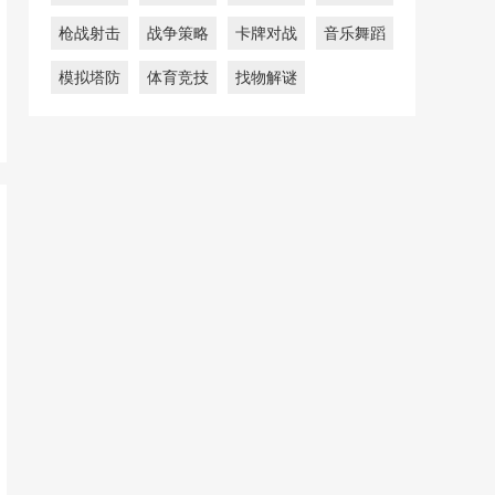
枪战射击
战争策略
卡牌对战
音乐舞蹈
模拟塔防
体育竞技
找物解谜