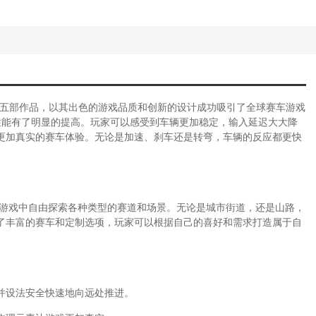
平线系列的第五部作品，以其出色的游戏品质和创新的设计成功吸引了全球赛车游戏
性能有了明显的提高。玩家可以感受到车辆更加稳定，输入延迟大大降
更加真实的赛车体验。无论是加速、刹车还是转弯，车辆的反应都更快
在游戏中自由探索各种类型的赛道和场景。无论是城市街道，还是山路，
了丰富的赛车和定制选项，玩家可以根据自己的喜好和需求打造属于自
并设法安全快速地向远处推进。