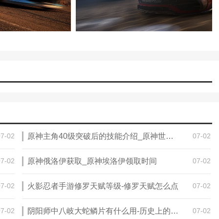
07-02
原神主角40级突破后的技能介绍_原神世界任务风起风息怎么接
07-02
07-02
原神俄洛伊获取_原神埃洛伊领取时间
07-02
07-02
火影忍者手游修罗天赋等级-修罗天赋怎么点
07-02
07-02
阴阳师中八岐大蛇鳞片有什么用-历史上的松花江坠龙是怎么回事
07-02