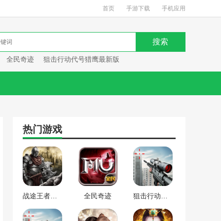
首页
手游下载
手机应用
全民奇迹
狙击行动代号猎鹰最新版
热门游戏
战途王者最新版
全民奇迹
狙击行动代号猎鹰最新版