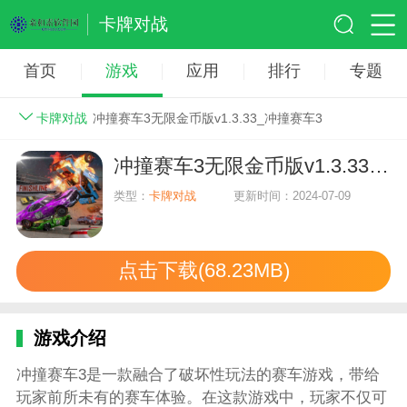
卡牌对战
首页
游戏
应用
排行
专题
卡牌对战
冲撞赛车3无限金币版v1.3.33_冲撞赛车3
冲撞赛车3无限金币版v1.3.33_冲撞赛车3
类型：
卡牌对战
更新时间：2024-07-09
点击下载(68.23MB)
游戏介绍
冲撞赛车3是一款融合了破坏性玩法的赛车游戏，带给
玩家前所未有的赛车体验。在这款游戏中，玩家不仅可