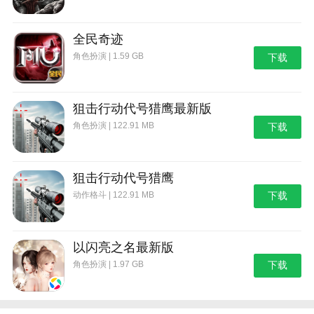
全民奇迹
角色扮演 | 1.59 GB
下载
狙击行动代号猎鹰最新版
角色扮演 | 122.91 MB
下载
狙击行动代号猎鹰
动作格斗 | 122.91 MB
下载
以闪亮之名最新版
角色扮演 | 1.97 GB
下载