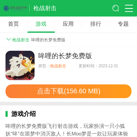
枪战射击
首页
游戏
应用
排行
专题
枪战射击
哞哩的长梦免费版
哞哩的长梦免费版
类型：
枪战射击
更新时间：2023-12-31
点击下载(156.60 MB)
游戏介绍
哞哩的长梦免费版飞行射击游戏，玩家扮演一只小狐
妖“哞”在噩梦中消灭敌人！长Moo梦是一款让玩家体验