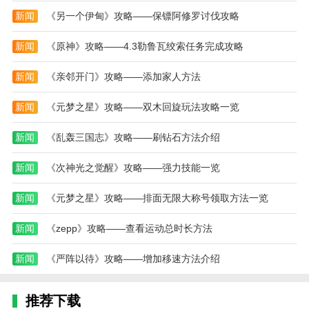
新闻
《另一个伊甸》攻略——保镖阿修罗讨伐攻略
新闻
《原神》攻略——4.3勒鲁瓦绞索任务完成攻略
新闻
《亲邻开门》攻略——添加家人方法
新闻
《元梦之星》攻略——双木回旋玩法攻略一览
新闻
《乱轰三国志》攻略——刷钻石方法介绍
新闻
《次神光之觉醒》攻略——强力技能一览
新闻
《元梦之星》攻略——排面无限大称号领取方法一览
新闻
《zepp》攻略——查看运动总时长方法
新闻
《严阵以待》攻略——增加移速方法介绍
推荐下载