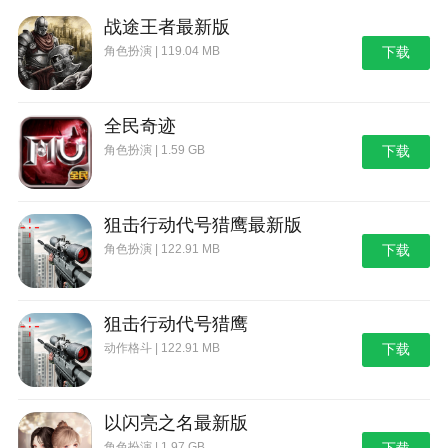
战途王者最新版
角色扮演 | 119.04 MB
下载
全民奇迹
角色扮演 | 1.59 GB
下载
狙击行动代号猎鹰最新版
角色扮演 | 122.91 MB
下载
狙击行动代号猎鹰
动作格斗 | 122.91 MB
下载
以闪亮之名最新版
角色扮演 | 1.97 GB